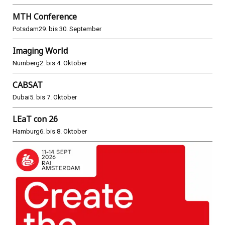
MTH Conference
Potsdam
29. bis 30. September
Imaging World
Nürnberg
2. bis 4. Oktober
CABSAT
Dubai
5. bis 7. Oktober
LEaT con 26
Hamburg
6. bis 8. Oktober