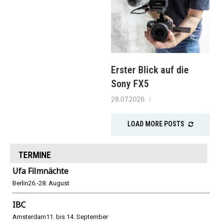
Erster Blick auf die
Sony FX5
28.07.2026
LOAD MORE POSTS
TERMINE
Ufa Filmnächte
Berlin
26.-28. August
IBC
Amsterdam
11. bis 14. September