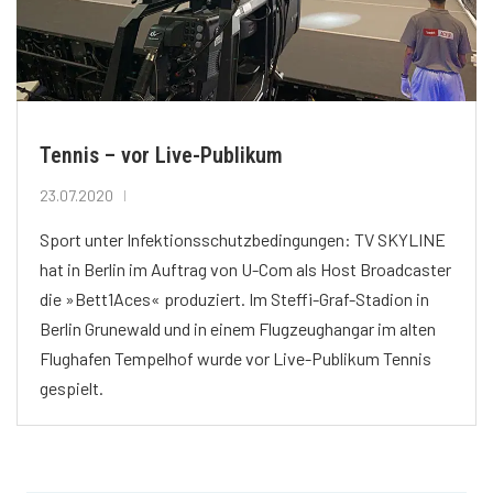
Tennis – vor Live-Publikum
23.07.2020
Sport unter Infektionsschutzbedingungen: TV SKYLINE
hat in Berlin im Auftrag von U-Com als Host Broadcaster
die »Bett1Aces« produziert. Im Steffi-Graf-Stadion in
Berlin Grunewald und in einem Flugzeughangar im alten
Flughafen Tempelhof wurde vor Live-Publikum Tennis
gespielt.