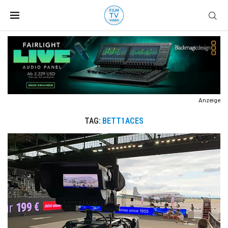
Anzeige
TAG:
BETT1ACES