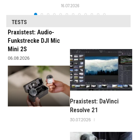
16.07.2026
TESTS
Praxistest: Audio-
Funkstrecke DJI Mic
Mini 2S
06.08.2026
Praxistest: DaVinci
Resolve 21
30.07.2026