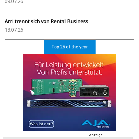
09.07.26
Arri trennt sich von Rental Business
13.07.26
Top 25 of the year
Anzeige