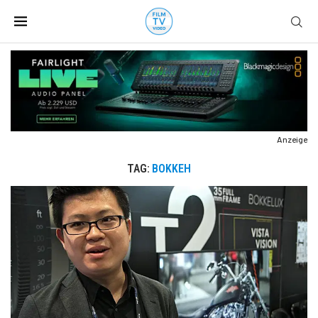
Anzeige
TAG:
BOKKEH