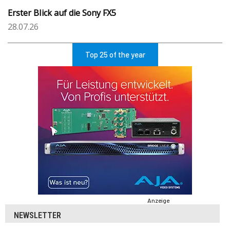
Erster Blick auf die Sony FX5
28.07.26
Top 25 of the year
Anzeige
NEWSLETTER