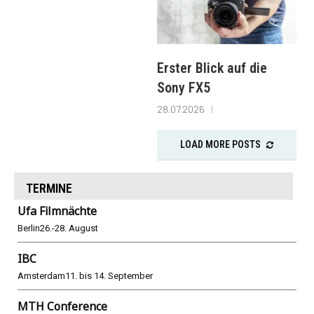
Erster Blick auf die
Sony FX5
28.07.2026
LOAD MORE POSTS
TERMINE
Ufa Filmnächte
Berlin
26.-28. August
IBC
Amsterdam
11. bis 14. September
MTH Conference