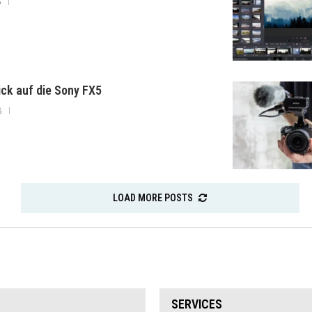
6
lick auf die Sony FX5
6
LOAD MORE POSTS
SERVICES