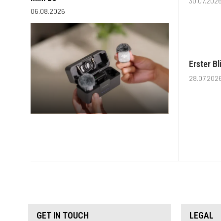
30.07.202
06.08.2026
Erster B
28.07.202
GET IN TOUCH
LEGAL