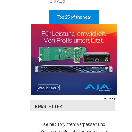
13.07.26
Top 25 of the year
Anzeige
NEWSLETTER
Keine Story mehr verpassen und
einfach den Newsletter abonnieren!