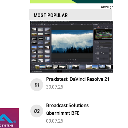
Anzeige
MOST POPULAR
Praxistest: DaVinci Resolve 21
30.07.26
Broadcast Solutions
übernimmt BFE
09.07.26