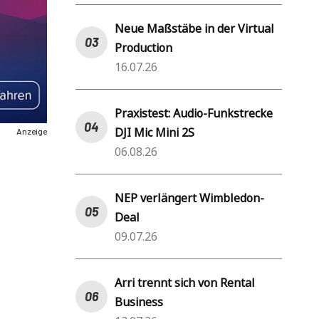
Neue Maßstäbe in der Virtual
Production
16.07.26
Praxistest: Audio-Funkstrecke
DJI Mic Mini 2S
Anzeige
06.08.26
NEP verlängert Wimbledon-
Deal
09.07.26
Arri trennt sich von Rental
Business