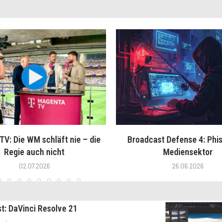
V: Die WM schläft nie – die
Broadcast Defense 4: Phis
Regie auch nicht
Mediensektor
02.07.2026
26.06.2026
st: DaVinci Resolve 21