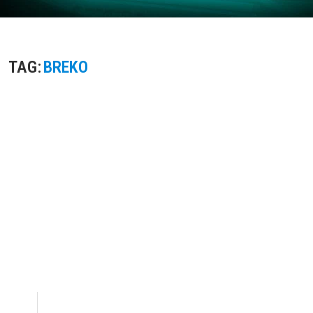
TAG:
BREKO