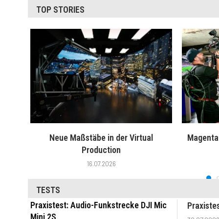
TOP STORIES
Neue Maßstäbe in der Virtual
MagentaT
Production
16.07.2026
TESTS
Praxistest: Audio-Funkstrecke DJI Mic
Praxiste
Mini 2S