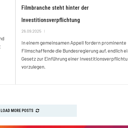
Filmbranche steht hinter der
Investitionsverpflichtung
26.09.2025
nd
In einem gemeinsamen Appell fordern prominente
t
Filmschaffende die Bundesregierung auf, endlich ei
Gesetz zur Einführung einer Investitionsverpflicht
vorzulegen.
LOAD MORE POSTS