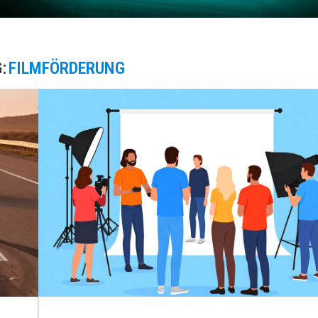
:
FILMFÖRDERUNG