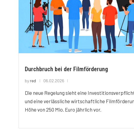
Durchbruch bei der Filmförderung
by
red
06.02.2026
Die neue Regelung sieht eine Investitionsverpflic
und eine verlässliche wirtschaftliche Filmförderun
Höhe von 250 Mio. Euro jährlich vor.