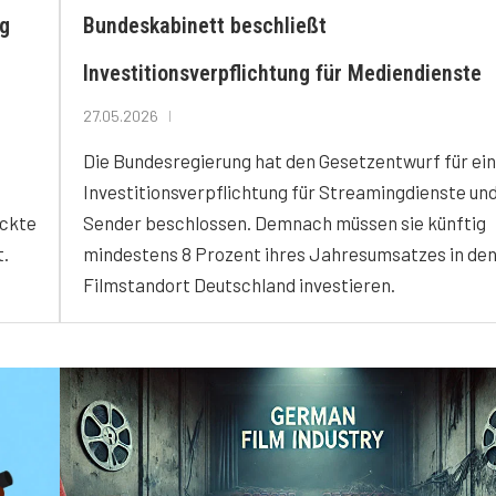
ng
Bundeskabinett beschließt
Investitionsverpflichtung für Mediendienste
27.05.2026
Die Bundesregierung hat den Gesetzentwurf für ei
Investitionsverpflichtung für Streamingdienste un
ockte
Sender beschlossen. Demnach müssen sie künftig
t.
mindestens 8 Prozent ihres Jahresumsatzes in de
Filmstandort Deutschland investieren.