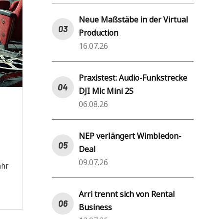
Neue Maßstäbe in der Virtual
Production
16.07.26
Praxistest: Audio-Funkstrecke
DJI Mic Mini 2S
06.08.26
NEP verlängert Wimbledon-
Deal
09.07.26
ahr
Arri trennt sich von Rental
Business