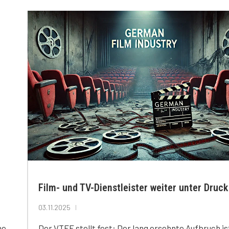
Film- und TV-Dienstleister weiter unter Druck
03.11.2025
he
Der VTFF stellt fest: Der lang ersehnte Aufbruch is