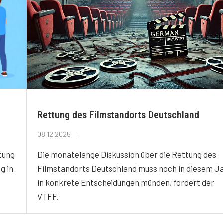
Rettung des Filmstandorts Deutschland
08.12.2025
htung
Die monatelange Diskussion über die Rettung des
g in
Filmstandorts Deutschland muss noch in diesem J
in konkrete Entscheidungen münden, fordert der
VTFF.