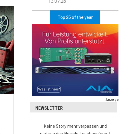
13.07.26
Top 25 of the year
Anzeige
NEWSLETTER
Keine Story mehr verpassen und
t
einfach den Newsletter abonnieren!