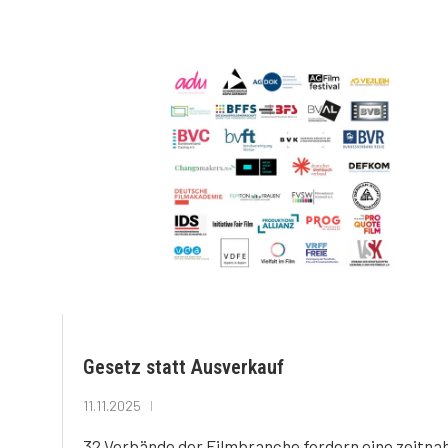
Gesetz statt Ausverkauf
11.11.2025
32 Verbände der Filmbranche fordern eine zeitna