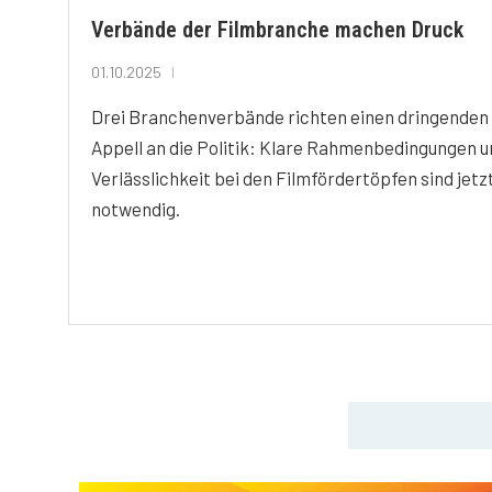
Verbände der Filmbranche machen Druck
01.10.2025
Drei Branchenverbände richten einen dringenden
Appell an die Politik: Klare Rahmenbedingungen u
Verlässlichkeit bei den Filmfördertöpfen sind jetz
notwendig.