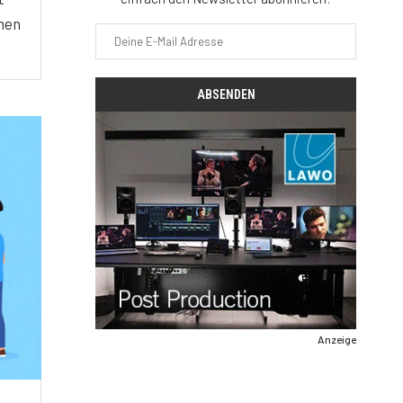
hmen
Anzeige