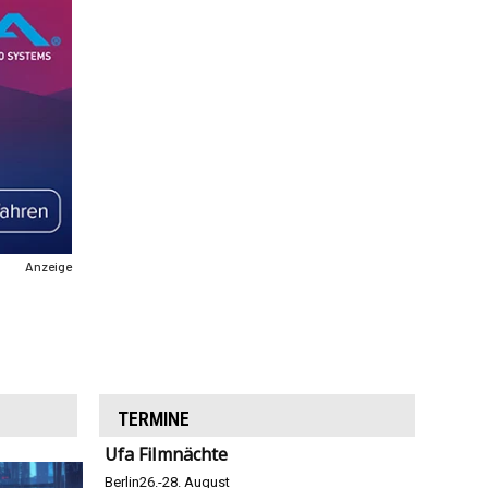
Anzeige
TERMINE
Ufa Filmnächte
Berlin
26.-28. August