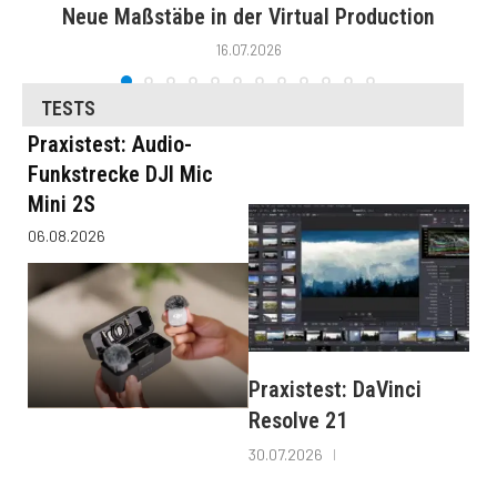
Neue Maßstäbe in der Virtual Production
16.07.2026
TESTS
Praxistest: Audio-
Funkstrecke DJI Mic
Mini 2S
06.08.2026
Praxistest: DaVinci
Resolve 21
30.07.2026