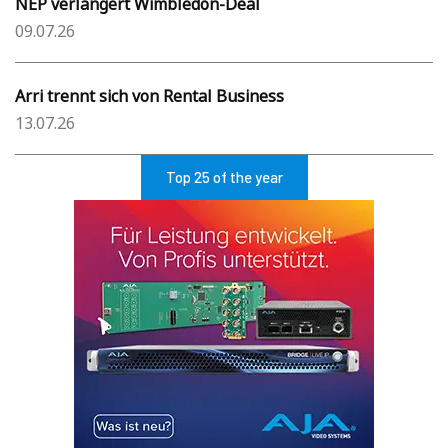
NEP verlängert Wimbledon-Deal
09.07.26
Arri trennt sich von Rental Business
13.07.26
Top 25 of the year