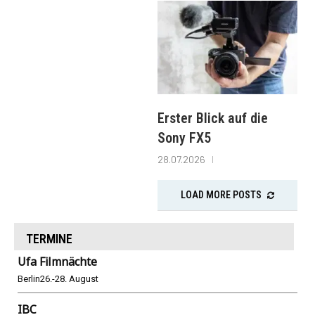
Erster Blick auf die
Sony FX5
28.07.2026
LOAD MORE POSTS
TERMINE
Ufa Filmnächte
Berlin
26.-28. August
IBC