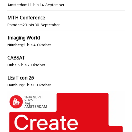
Amsterdam
11. bis 14. September
MTH Conference
Potsdam
29. bis 30. September
Imaging World
Nürnberg
2. bis 4. Oktober
CABSAT
Dubai
5. bis 7. Oktober
LEaT con 26
Hamburg
6. bis 8. Oktober