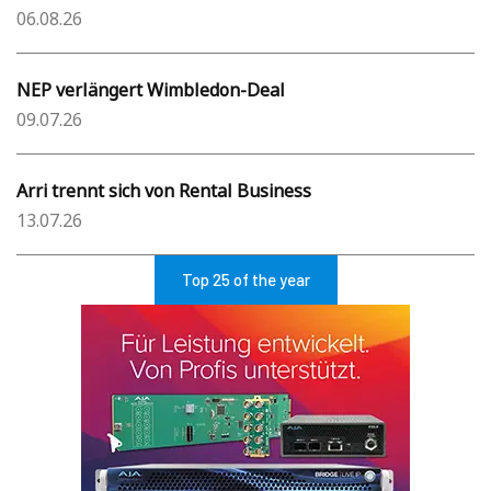
06.08.26
NEP verlängert Wimbledon-Deal
09.07.26
Arri trennt sich von Rental Business
13.07.26
Top 25 of the year