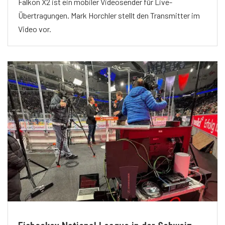
Falkon X2 ist ein mobiler Videosender für Live-
Übertragungen. Mark Horchler stellt den Transmitter im
Video vor.