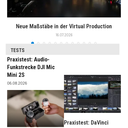
Neue Maßstäbe in der Virtual Production
16.07.2026
TESTS
Praxistest: Audio-
Funkstrecke DJI Mic
Mini 2S
06.08.2026
Praxistest: DaVinci