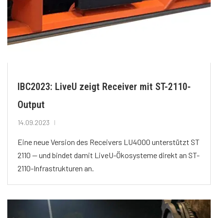
IBC2023: LiveU zeigt Receiver mit ST-2110-
Output
14.09.2023
Eine neue Version des Receivers LU4000 unterstützt ST
2110 — und bindet damit LiveU-Ökosysteme direkt an ST-
2110-Infrastrukturen an.