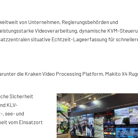
 weltweit von Unternehmen, Regierungsbehörden und
 leistungsstarke Videoverarbeitung, dynamische KVM-Steueru
atzzentralen situative Echtzeit-Lageerfassung für schneller
arunter die Kraken Video Processing Platform, Makito X4 Rug
iche Sicherheit
und KLV-
-, see- und
keit vom Einsatzort