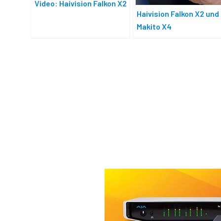
Video: Haivision Falkon X2
Haivision Falkon X2 und
Makito X4