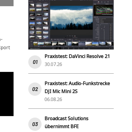
a-
Sport
Praxistest: DaVinci Resolve 21
30.07.26
Praxistest: Audio-Funkstrecke
DJI Mic Mini 2S
06.08.26
Broadcast Solutions
übernimmt BFE