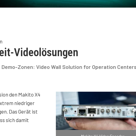
en
zeit-Videolösungen
ve Demo-Zonen: Video Wall Solution for Operation Centers
sion den Makito X4
xtrem niedriger
en. Das Gerät ist
ass sich damit