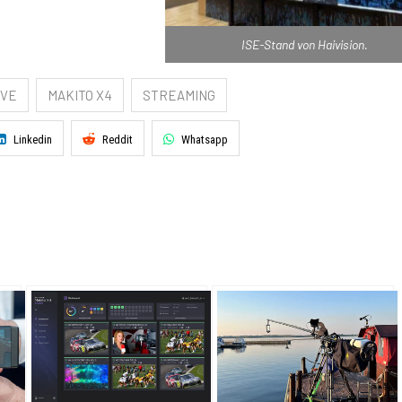
ISE-Stand von Haivision.
IVE
MAKITO X4
STREAMING
Linkedin
Reddit
Whatsapp