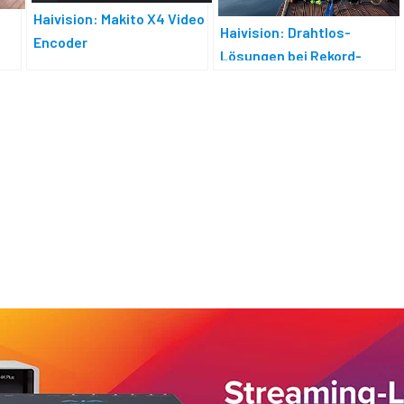
Haivision: Makito X4 Video
Haivision: Drahtlos-
Encoder
Lösungen bei Rekord-
Triathlon-Event