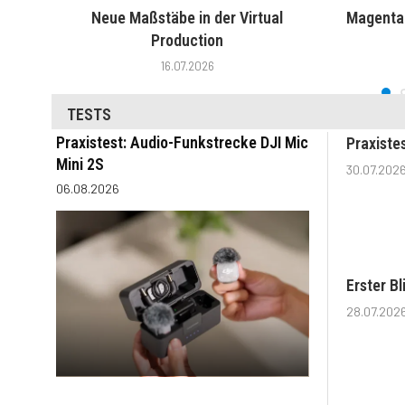
Neue Maßstäbe in der Virtual
MagentaT
Production
16.07.2026
TESTS
Praxistest: Audio-Funkstrecke DJI Mic
Praxiste
Mini 2S
30.07.202
06.08.2026
Erster B
28.07.202