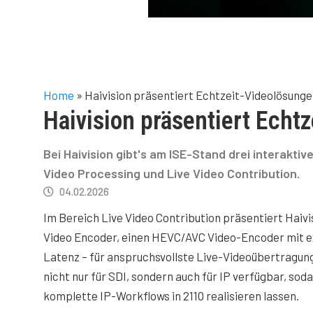
Home
»
Haivision präsentiert Echtzeit-Videolösung
Haivision präsentiert Echt
Bei Haivision gibt's am ISE-Stand drei interakti
Video Processing und Live Video Contribution.
04.02.2026
Im Bereich Live Video Contribution präsentiert Haivi
Video Encoder, einen HEVC/AVC Video-Encoder mit e
Latenz – für anspruchsvollste Live-Videoübertragung
nicht nur für SDI, sondern auch für IP verfügbar, sod
komplette IP-Workflows in 2110 realisieren lassen.