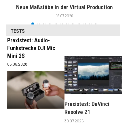
Neue Maßstäbe in der Virtual Production
16.07.2026
TESTS
Praxistest: Audio-
Funkstrecke DJI Mic
Mini 2S
06.08.2026
Praxistest: DaVinci
Resolve 21
30.07.2026