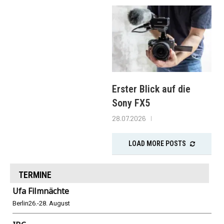
Erster Blick auf die
Sony FX5
28.07.2026
LOAD MORE POSTS
TERMINE
Ufa Filmnächte
Berlin
26.-28. August