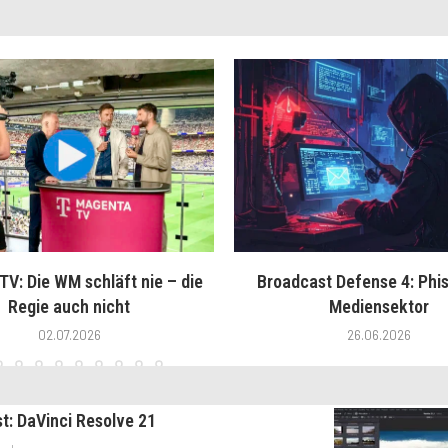
V: Die WM schläft nie – die
Broadcast Defense 4: Phis
Regie auch nicht
Mediensektor
02.07.2026
26.06.2026
st: DaVinci Resolve 21