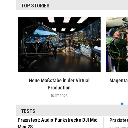
TOP STORIES
Neue Maßstäbe in der Virtual
MagentaT
Production
16.07.2026
TESTS
Praxistest: Audio-Funkstrecke DJI Mic
Praxiste
Mini 2S