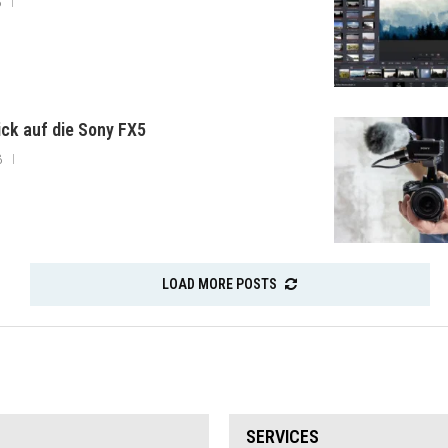
6
lick auf die Sony FX5
6
LOAD MORE POSTS
SERVICES