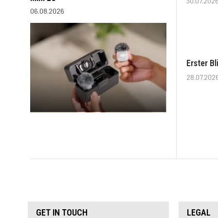
30.07.202
06.08.2026
Erster B
28.07.202
GET IN TOUCH
LEGAL