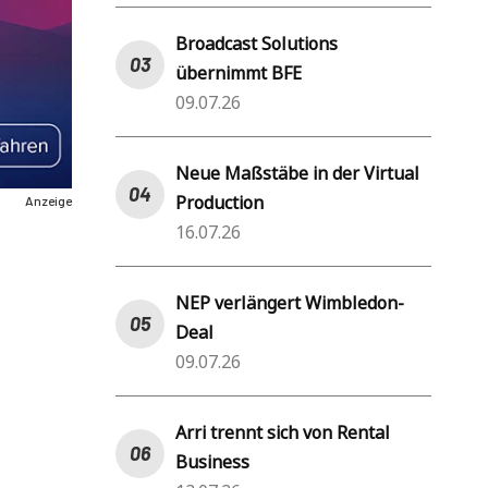
Broadcast Solutions
übernimmt BFE
09.07.26
Neue Maßstäbe in der Virtual
Production
Anzeige
16.07.26
NEP verlängert Wimbledon-
Deal
09.07.26
Arri trennt sich von Rental
Business