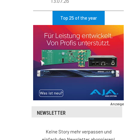
13.07.26
Top 25 of the year
Anzeige
NEWSLETTER
Keine Story mehr verpassen und
einfach den Newsletter abonnieren!