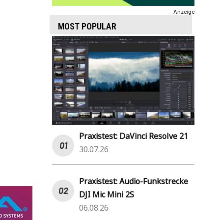
Anzeige
MOST POPULAR
Praxistest: DaVinci Resolve 21
30.07.26
Praxistest: Audio-Funkstrecke
DJI Mic Mini 2S
06.08.26