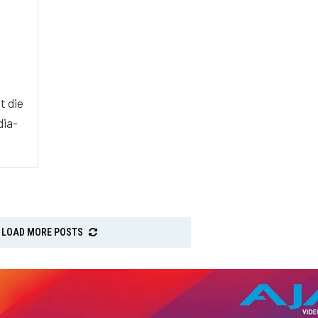
t die
dia-
LOAD MORE POSTS