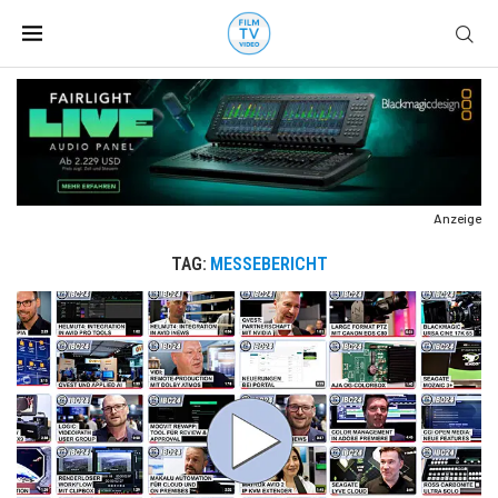
Anzeige
TAG:
MESSEBERICHT