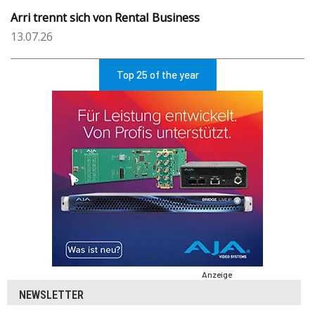
Arri trennt sich von Rental Business
13.07.26
Top 25 of the year
Anzeige
NEWSLETTER