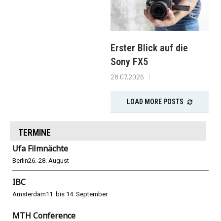
Erster Blick auf die
Sony FX5
28.07.2026
LOAD MORE POSTS
TERMINE
Ufa Filmnächte
Berlin
26.-28. August
IBC
Amsterdam
11. bis 14. September
MTH Conference