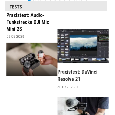
TESTS
Praxistest: Audio-
Funkstrecke DJI Mic
Mini 2S
06.08.2026
Praxistest: DaVinci
Resolve 21
30.07.2026