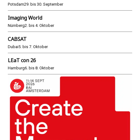
Potsdam
29. bis 30. September
Imaging World
Nürnberg
2. bis 4. Oktober
CABSAT
Dubai
5. bis 7. Oktober
LEaT con 26
Hamburg
6. bis 8. Oktober