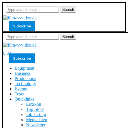
Search
Subscribe
Search
Subscribe
Equipment
Business
Productions
Technology
Events
Tests
Quicklinks
Lexikon
Top-Story
Job Listing
Mediadaten
Newsletter