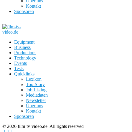
Über uns
Kontakt
Sponsoren
Equipment
Business
Productions
Technology
Events
Tests
Quicklinks
Lexikon
Top-Story
Job Listing
Mediadaten
Newsletter
Über uns
Kontakt
Sponsoren
© 2026 film-tv-video.de. All rights reserved