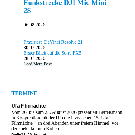
Funkstrecke DJI Mic Mini
2S
06.08.2026
Praxistest: DaVinci Resolve 21
30.07.2026
Erster Blick auf die Sony FX5
28.07.2026
Load More Posts
TERMINE
Ufa Filmnächte
Vom 26. bis zum 28. August 2026 präsentiert Bertelsmann
in Kooperation mit der Ufa die inzwischen 15. Ufa
Filmnächte – an drei Abenden unter freiem Himmel, vor
der spektakulären Kulisse
Berlin
26.-28. August