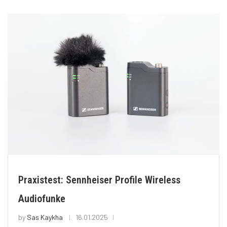
Praxistest: Sennheiser Profile Wireless
Audiofunke
by
Sas Kaykha
16.01.2025