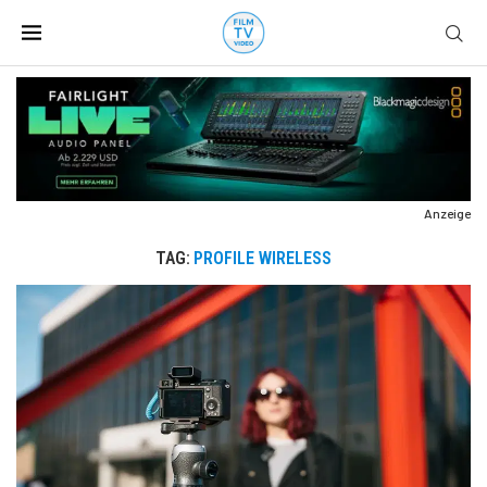
Anzeige
TAG:
PROFILE WIRELESS