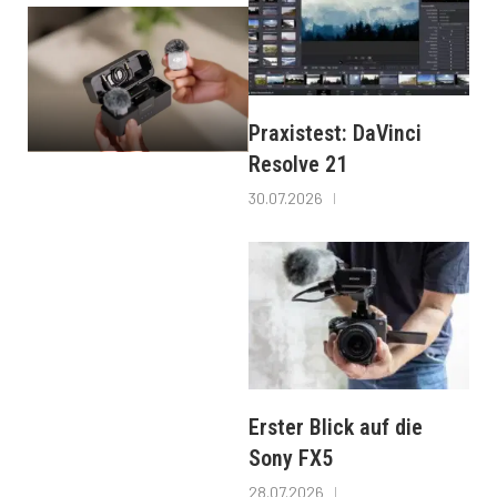
Praxistest: DaVinci
Resolve 21
30.07.2026
Erster Blick auf die
Sony FX5
28.07.2026