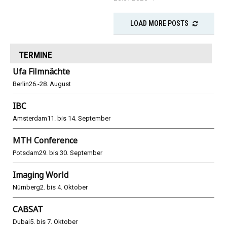
LOAD MORE POSTS
TERMINE
Ufa Filmnächte
Berlin
26.-28. August
IBC
Amsterdam
11. bis 14. September
MTH Conference
Potsdam
29. bis 30. September
Imaging World
Nürnberg
2. bis 4. Oktober
CABSAT
Dubai
5. bis 7. Oktober