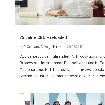
25 Jahre CBC – reloaded
by
C. Gebhard, G. Voigt-Müller
29.08.2019
CBC gehört zu den führenden TV-Produktions- un
Broadcast-Unternehmen Deutschlands und ist Tei
Mediengruppe RTL Deutschland. film-tv-video.de 
Geschäftsführer Thomas Harscheidt zum Intervie