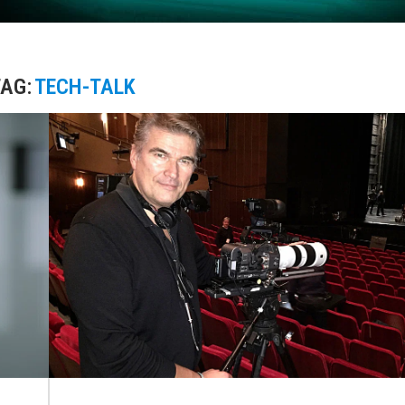
AG:
TECH-TALK