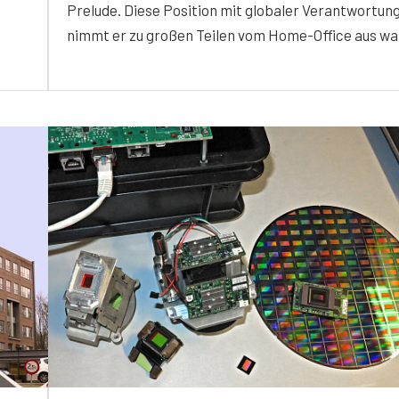
Prelude. Diese Position mit globaler Verantwortun
nimmt er zu großen Teilen vom Home-Office aus wa