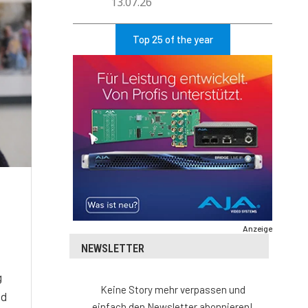
13.07.26
Top 25 of the year
Anzeige
NEWSLETTER
g
Keine Story mehr verpassen und
nd
einfach den Newsletter abonnieren!