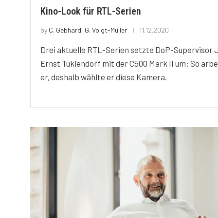
Kino-Look für RTL-Serien
by
C. Gebhard, G. Voigt-Müller
11.12.2020
Drei aktuelle RTL-Serien setzte DoP-Supervisor 
Ernst Tukiendorf mit der C500 Mark II um: So arbe
er, deshalb wählte er diese Kamera.