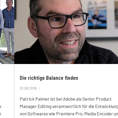
Die richtige Balance finden
01.08.2018
Patrick Palmer ist bei Adobe als Senior Product
x
Manager Editing verantwortlich für die Entwicklun
h
von Softwares wie Premiere Pro, Media Encoder u