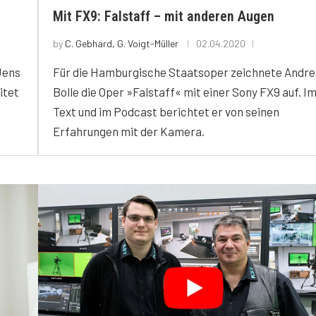
Mit FX9: Falstaff – mit anderen Augen
by
C. Gebhard, G. Voigt-Müller
02.04.2020
Jens
Für die Hamburgische Staatsoper zeichnete Andr
itet
Bolle die Oper »Falstaff« mit einer Sony FX9 auf. I
Text und im Podcast berichtet er von seinen
Erfahrungen mit der Kamera.