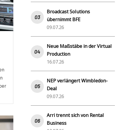
Broadcast Solutions
übernimmt BFE
09.07.26
Neue Maßstäbe in der Virtual
Production
16.07.26
en
in
NEP verlängert Wimbledon-
über
Deal
09.07.26
Arri trennt sich von Rental
Business