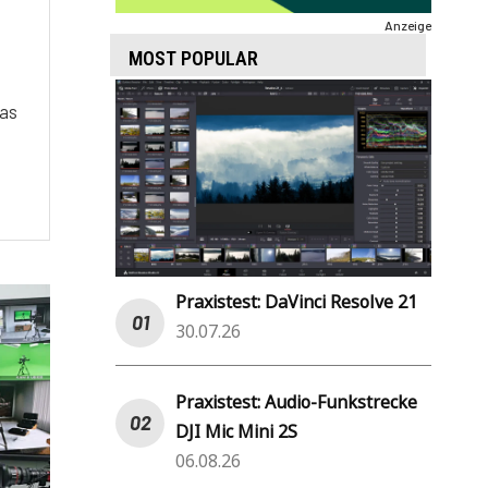
Anzeige
MOST POPULAR
eas
m
Praxistest: DaVinci Resolve 21
30.07.26
Praxistest: Audio-Funkstrecke
DJI Mic Mini 2S
06.08.26