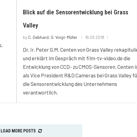
Blick auf die Sensorentwicklung bei Grass
Valley
by
C. Gebhard, G. Voigt-Müller
16.03.2018
s.
Dr. Ir. Peter G.M. Centen von Grass Valley rekapituli
und erklärt im Gespräch mit film-tv-video.de die
Entwicklung von CCD- zu CMOS-Sensoren. Centen i
als Vice President R&D Cameras bei Grass Valley fü
die Sensorentwicklung des Unternehmens
verantwortlich.
LOAD MORE POSTS