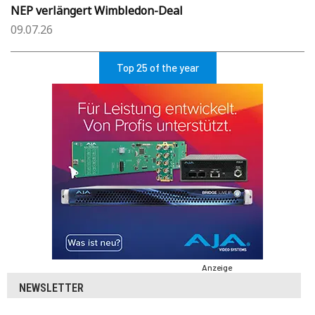
NEP verlängert Wimbledon-Deal
09.07.26
Top 25 of the year
Anzeige
NEWSLETTER