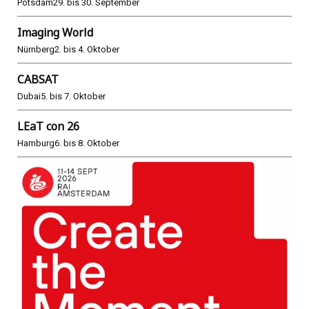
Potsdam
29. bis 30. September
Imaging World
Nürnberg
2. bis 4. Oktober
CABSAT
Dubai
5. bis 7. Oktober
LEaT con 26
Hamburg
6. bis 8. Oktober