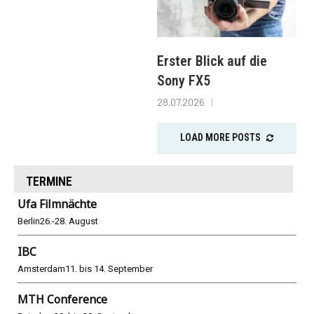
Erster Blick auf die
Sony FX5
28.07.2026
LOAD MORE POSTS
TERMINE
Ufa Filmnächte
Berlin
26.-28. August
IBC
Amsterdam
11. bis 14. September
MTH Conference