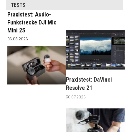
TESTS
Praxistest: Audio-
Funkstrecke DJI Mic
Mini 2S
06.08.2026
Praxistest: DaVinci
Resolve 21
30.07.2026