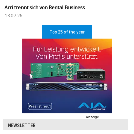
Arri trennt sich von Rental Business
13.07.26
Top 25 of the year
Anzeige
NEWSLETTER