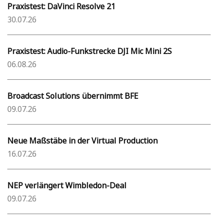
Praxistest: DaVinci Resolve 21
30.07.26
Praxistest: Audio-Funkstrecke DJI Mic Mini 2S
06.08.26
Broadcast Solutions übernimmt BFE
09.07.26
Neue Maßstäbe in der Virtual Production
16.07.26
NEP verlängert Wimbledon-Deal
09.07.26