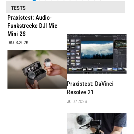
TESTS
Praxistest: Audio-
Funkstrecke DJI Mic
Mini 2S
06.08.2026
Praxistest: DaVinci
Resolve 21
30.07.2026