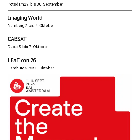
Potsdam
29. bis 30. September
Imaging World
Nürnberg
2. bis 4. Oktober
CABSAT
Dubai
5. bis 7. Oktober
LEaT con 26
Hamburg
6. bis 8. Oktober