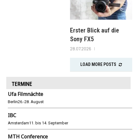
Erster Blick auf die
Sony FX5
28.07.2026
LOAD MORE POSTS
TERMINE
Ufa Filmnächte
Berlin
26.-28. August
IBC
Amsterdam
11. bis 14. September
MTH Conference