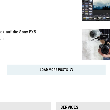
6
lick auf die Sony FX5
6
LOAD MORE POSTS
SERVICES