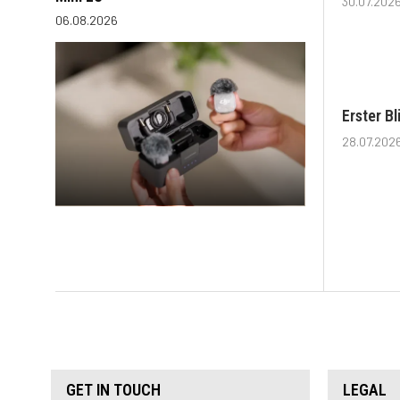
30.07.202
06.08.2026
Erster B
28.07.202
GET IN TOUCH
LEGAL