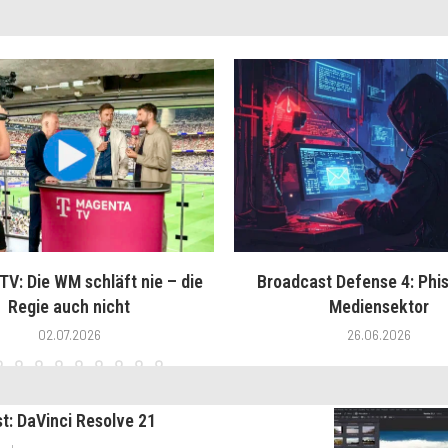
V: Die WM schläft nie – die
Broadcast Defense 4: Phis
Regie auch nicht
Mediensektor
02.07.2026
26.06.2026
st: DaVinci Resolve 21