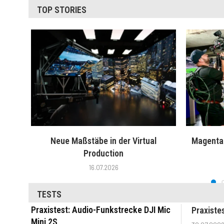
TOP STORIES
Neue Maßstäbe in der Virtual
MagentaT
Production
16.07.2026
TESTS
Praxistest: Audio-Funkstrecke DJI Mic
Praxiste
Mini 2S