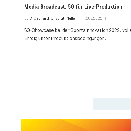
Media Broadcast: 5G für Live-Produktion
by
C. Gebhard, G. Voigt-Müller
13.07.2022
5G-Showcase bei der SportsInnovation 2022: voll
Erfolg unter Produktionsbedingungen.