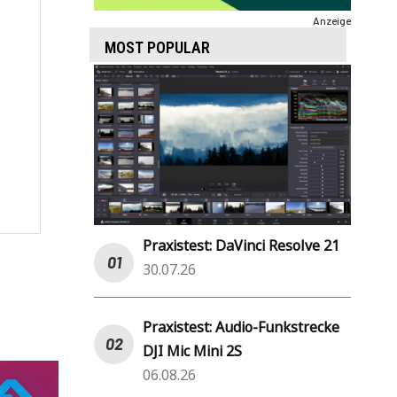
Anzeige
MOST POPULAR
Praxistest: DaVinci Resolve 21
30.07.26
Praxistest: Audio-Funkstrecke
DJI Mic Mini 2S
06.08.26