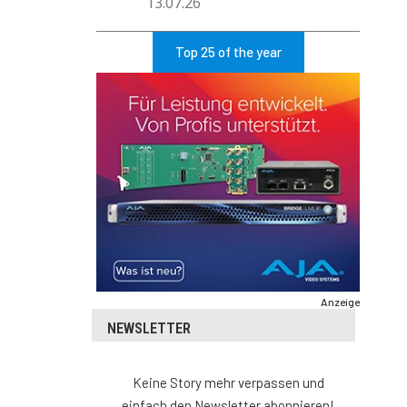
13.07.26
Top 25 of the year
Anzeige
NEWSLETTER
Keine Story mehr verpassen und
einfach den Newsletter abonnieren!