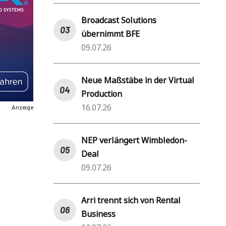
Broadcast Solutions
übernimmt BFE
09.07.26
Neue Maßstäbe in der Virtual
Production
16.07.26
Anzeige
NEP verlängert Wimbledon-
Deal
09.07.26
Arri trennt sich von Rental
Business