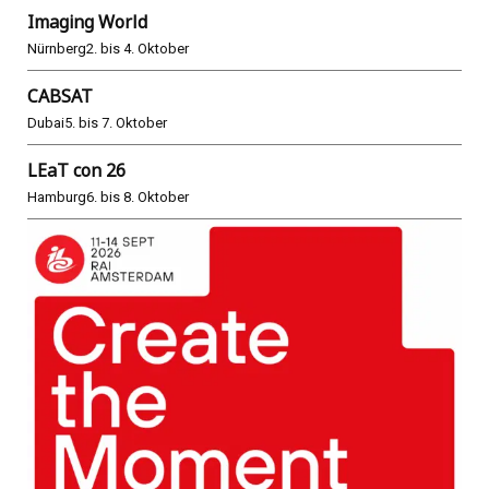
Imaging World
Nürnberg
2. bis 4. Oktober
CABSAT
Dubai
5. bis 7. Oktober
LEaT con 26
Hamburg
6. bis 8. Oktober