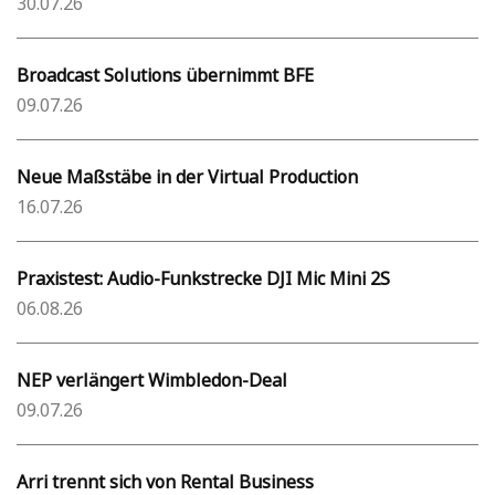
30.07.26
Broadcast Solutions übernimmt BFE
09.07.26
Neue Maßstäbe in der Virtual Production
16.07.26
Praxistest: Audio-Funkstrecke DJI Mic Mini 2S
06.08.26
NEP verlängert Wimbledon-Deal
09.07.26
Arri trennt sich von Rental Business