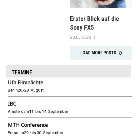
Erster Blick auf die
Sony FX5
28.07.2026
LOAD MORE POSTS
TERMINE
Ufa Filmnächte
Berlin
26.-28. August
IBC
Amsterdam
11. bis 14. September
MTH Conference
Potsdam
29. bis 30. September