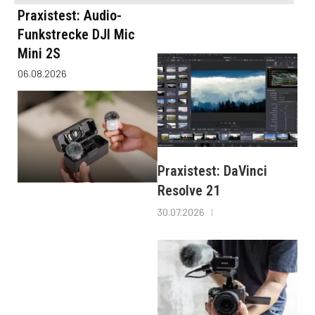
Praxistest: Audio-
Funkstrecke DJI Mic
Mini 2S
06.08.2026
Praxistest: DaVinci
Resolve 21
30.07.2026