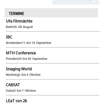
TERMINE
Ufa Filmnächte
Berlin
26.-28. August
IBC
Amsterdam
11. bis 14. September
MTH Conference
Potsdam
29. bis 30. September
Imaging World
Nürnberg
2. bis 4. Oktober
CABSAT
Dubai
5. bis 7. Oktober
LEaT con 26