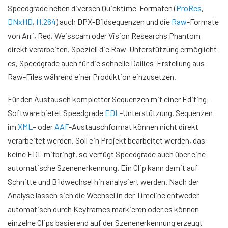
Speedgrade neben diversen Quicktime-Formaten (
ProRes
,
DNxHD
,
H.264
) auch DPX-Bildsequenzen und die
Raw
-Formate
von Arri, Red, Weisscam oder Vision Researchs Phantom
direkt verarbeiten. Speziell die Raw-Unterstützung ermöglicht
es, Speedgrade auch für die schnelle Dailies-Erstellung aus
Raw-Files während einer Produktion einzusetzen.
Für den Austausch kompletter Sequenzen mit einer Editing-
Software bietet Speedgrade
EDL
-Unterstützung. Sequenzen
im
XML
– oder
AAF
-Austauschformat können nicht direkt
verarbeitet werden. Soll ein Projekt bearbeitet werden, das
keine EDL mitbringt, so verfügt Speedgrade auch über eine
automatische Szenenerkennung. Ein Clip kann damit auf
Schnitte und Bildwechsel hin analysiert werden. Nach der
Analyse lassen sich die Wechsel in der Timeline entweder
automatisch durch Keyframes markieren oder es können
einzelne Clips basierend auf der Szenenerkennung erzeugt