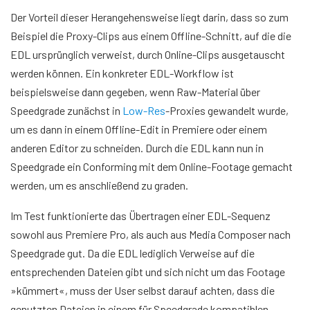
Der Vorteil dieser Herangehensweise liegt darin, dass so zum
Beispiel die Proxy-Clips aus einem Offline-Schnitt, auf die die
EDL ursprünglich verweist, durch Online-Clips ausgetauscht
werden können. Ein konkreter EDL-Workflow ist
beispielsweise dann gegeben, wenn Raw-Material über
Speedgrade zunächst in
Low-Res
-Proxies gewandelt wurde,
um es dann in einem Offline-Edit in Premiere oder einem
anderen Editor zu schneiden. Durch die EDL kann nun in
Speedgrade ein Conforming mit dem Online-Footage gemacht
werden, um es anschließend zu graden.
Im Test funktionierte das Übertragen einer EDL-Sequenz
sowohl aus Premiere Pro, als auch aus Media Composer nach
Speedgrade gut. Da die EDL lediglich Verweise auf die
entsprechenden Dateien gibt und sich nicht um das Footage
»kümmert«, muss der User selbst darauf achten, dass die
genutzten Dateien in einem für Speedgrade kompatiblen