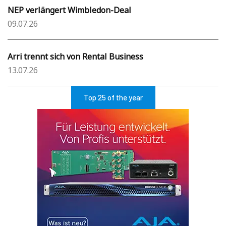
NEP verlängert Wimbledon-Deal
09.07.26
Arri trennt sich von Rental Business
13.07.26
Top 25 of the year