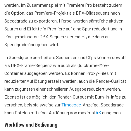
werden. Im Zusammenspiel mit Premiere Pro besteht zudem
die Option, das Premiere-Projekt als DPX-Bildsequenz nach
Speedgrade zu exportieren. Hierbei werden sämtliche aktiven
Spuren und Effekte in Premiere auf eine Spur reduziert und in
eine gemeinsame DPX-Sequenz gerendert, die dann an
Speedgrade übergeben wird.
In Speedgrade bearbeitete Sequenzen und Clips können sowohl
als DPX-Frame-Sequenz wie auch als Quicktime-Mov-
Container ausgegeben werden. Es können Proxy-Files mit
reduzierter Auflösung erstellt werden, auch die Render-Qualität
kann zugunsten einer schnelleren Ausgabe reduziert werden.
Ebenso ist es möglich, den Render-Output mit Burn-In-Infos zu
versehen, beispielsweise zur
Timecode
-Anzeige. Speedgrade
kann Dateien mit einer Auflösung von maximal
4K
ausgeben.
Workflow und Bedienung