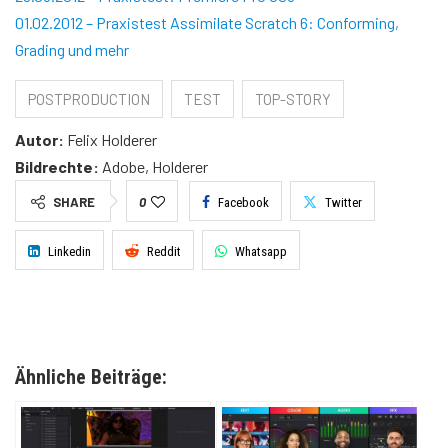
01.02.2012 – Praxistest Assimilate Scratch 6: Conforming,
Grading und mehr
POSTPRODUCTION
TEST
TOP-STORY
Autor:
Felix Holderer
Bildrechte:
Adobe, Holderer
SHARE
0
Facebook
Twitter
Linkedin
Reddit
Whatsapp
Ähnliche Beiträge: