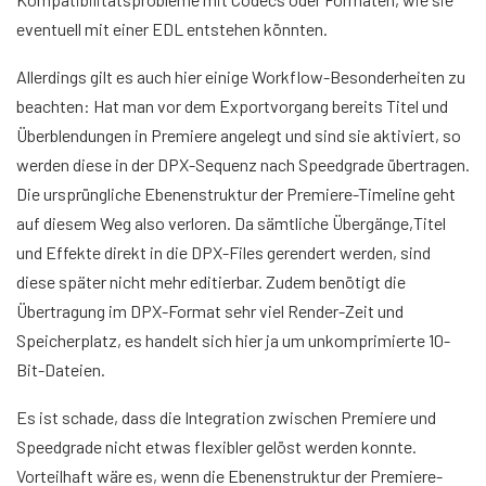
eventuell mit einer EDL entstehen könnten.
Allerdings gilt es auch hier einige Workflow-Besonderheiten zu
beachten: Hat man vor dem Exportvorgang bereits Titel und
Überblendungen in Premiere angelegt und sind sie aktiviert, so
werden diese in der DPX-Sequenz nach Speedgrade übertragen.
Die ursprüngliche Ebenenstruktur der Premiere-Timeline geht
auf diesem Weg also verloren. Da sämtliche Übergänge,Titel
und Effekte direkt in die DPX-Files gerendert werden, sind
diese später nicht mehr editierbar. Zudem benötigt die
Übertragung im DPX-Format sehr viel Render-Zeit und
Speicherplatz, es handelt sich hier ja um unkomprimierte 10-
Bit-Dateien.
Es ist schade, dass die Integration zwischen Premiere und
Speedgrade nicht etwas flexibler gelöst werden konnte.
Vorteilhaft wäre es, wenn die Ebenenstruktur der Premiere-