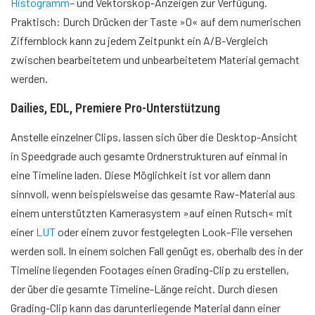
Histogramm
– und Vektorskop-Anzeigen zur Verfügung.
Praktisch: Durch Drücken der Taste »0« auf dem numerischen
Ziffernblock kann zu jedem Zeitpunkt ein A/B-Vergleich
zwischen bearbeitetem und unbearbeitetem Material gemacht
werden.
Dailies, EDL, Premiere Pro-Unterstützung
Anstelle einzelner Clips, lassen sich über die Desktop-Ansicht
in Speedgrade auch gesamte Ordnerstrukturen auf einmal in
eine Timeline laden. Diese Möglichkeit ist vor allem dann
sinnvoll, wenn beispielsweise das gesamte Raw-Material aus
einem unterstützten Kamerasystem »auf einen Rutsch« mit
einer
LUT
oder einem zuvor festgelegten Look-File versehen
werden soll. In einem solchen Fall genügt es, oberhalb des in der
Timeline liegenden Footages einen Grading-Clip zu erstellen,
der über die gesamte Timeline-Länge reicht. Durch diesen
Grading-Clip kann das darunterliegende Material dann einer