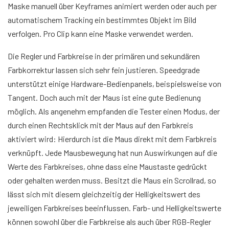
Maske manuell über Keyframes animiert werden oder auch per
automatischem Tracking ein bestimmtes Objekt im Bild
verfolgen. Pro Clip kann eine Maske verwendet werden.
Die Regler und Farbkreise in der primären und sekundären
Farbkorrektur lassen sich sehr fein justieren. Speedgrade
unterstützt einige Hardware-Bedienpanels, beispielsweise von
Tangent. Doch auch mit der Maus ist eine gute Bedienung
möglich. Als angenehm empfanden die Tester einen Modus, der
durch einen Rechtsklick mit der Maus auf den Farbkreis
aktiviert wird: Hierdurch ist die Maus direkt mit dem Farbkreis
verknüpft. Jede Mausbewegung hat nun Auswirkungen auf die
Werte des Farbkreises, ohne dass eine Maustaste gedrückt
oder gehalten werden muss. Besitzt die Maus ein Scrollrad, so
lässt sich mit diesem gleichzeitig der Helligkeitswert des
jeweiligen Farbkreises beeinflussen. Farb- und Helligkeitswerte
können sowohl über die Farbkreise als auch über RGB-Regler