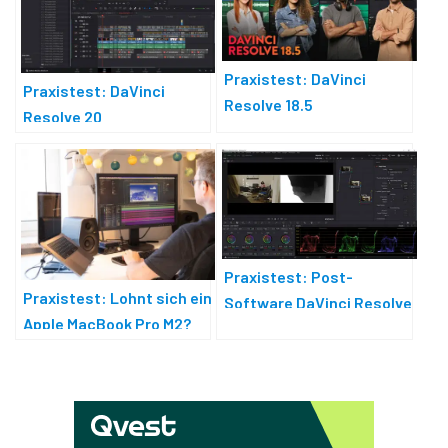
Praxistest: DaVinci
Praxistest: DaVinci
Resolve 18.5
Resolve 20
Praxistest: Post-
Praxistest: Lohnt sich ein
Software DaVinci Resolve
Apple MacBook Pro M2?
18