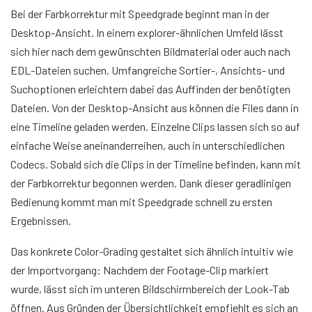
Bei der Farbkorrektur mit Speedgrade beginnt man in der
Desktop-Ansicht. In einem explorer-ähnlichen Umfeld lässt
sich hier nach dem gewünschten Bildmaterial oder auch nach
EDL-Dateien suchen. Umfangreiche Sortier-, Ansichts- und
Suchoptionen erleichtern dabei das Auffinden der benötigten
Dateien. Von der Desktop-Ansicht aus können die Files dann in
eine Timeline geladen werden. Einzelne Clips lassen sich so auf
einfache Weise aneinanderreihen, auch in unterschiedlichen
Codecs. Sobald sich die Clips in der Timeline befinden, kann mit
der Farbkorrektur begonnen werden. Dank dieser geradlinigen
Bedienung kommt man mit Speedgrade schnell zu ersten
Ergebnissen.
Das konkrete Color-Grading gestaltet sich ähnlich intuitiv wie
der Importvorgang: Nachdem der Footage-Clip markiert
wurde, lässt sich im unteren Bildschirmbereich der Look-Tab
öffnen. Aus Gründen der Übersichtlichkeit empfiehlt es sich an