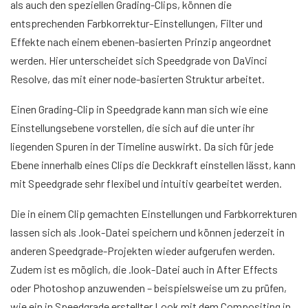
als auch den speziellen Grading-Clips, können die
entsprechenden Farbkorrektur-Einstellungen, Filter und
Effekte nach einem ebenen-basierten Prinzip angeordnet
werden. Hier unterscheidet sich Speedgrade von DaVinci
Resolve, das mit einer node-basierten Struktur arbeitet.
Einen Grading-Clip in Speedgrade kann man sich wie eine
Einstellungsebene vorstellen, die sich auf die unter ihr
liegenden Spuren in der Timeline auswirkt. Da sich für jede
Ebene innerhalb eines Clips die Deckkraft einstellen lässt, kann
mit Speedgrade sehr flexibel und intuitiv gearbeitet werden.
Die in einem Clip gemachten Einstellungen und Farbkorrekturen
lassen sich als .look-Datei speichern und können jederzeit in
anderen Speedgrade-Projekten wieder aufgerufen werden.
Zudem ist es möglich, die .look-Datei auch in After Effects
oder Photoshop anzuwenden – beispielsweise um zu prüfen,
wie ein in Speedgrade erstellter Look mit dem Compositing in