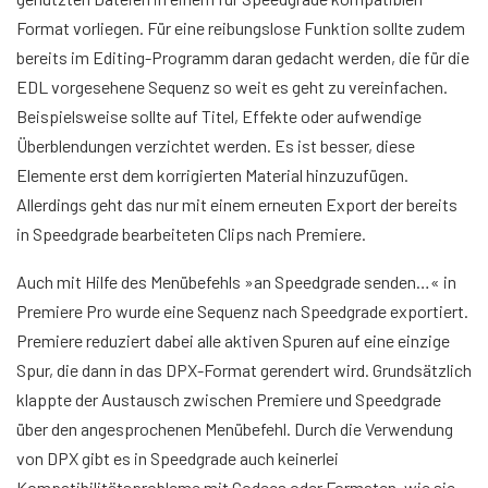
Format vorliegen. Für eine reibungslose Funktion sollte zudem
bereits im Editing-Programm daran gedacht werden, die für die
EDL vorgesehene Sequenz so weit es geht zu vereinfachen.
Beispielsweise sollte auf Titel, Effekte oder aufwendige
Überblendungen verzichtet werden. Es ist besser, diese
Elemente erst dem korrigierten Material hinzuzufügen.
Allerdings geht das nur mit einem erneuten Export der bereits
in Speedgrade bearbeiteten Clips nach Premiere.
Auch mit Hilfe des Menübefehls »an Speedgrade senden…« in
Premiere Pro wurde eine Sequenz nach Speedgrade exportiert.
Premiere reduziert dabei alle aktiven Spuren auf eine einzige
Spur, die dann in das DPX-Format gerendert wird. Grundsätzlich
klappte der Austausch zwischen Premiere und Speedgrade
über den angesprochenen Menübefehl. Durch die Verwendung
von DPX gibt es in Speedgrade auch keinerlei
Kompatibilitätsprobleme mit Codecs oder Formaten, wie sie