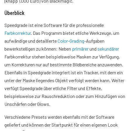
(knapp 1.000 Euro) von Blackmagic.
Überblick
Speedgrade ist eine Software für die professionelle
Farbkorrektur
. Das Programm bietet etliche Werkzeuge, um
aufwändige und detaillierte
Color-Grading
-Aufgaben
bewerkstelligen zu können: Neben
primärer
und
sekundärer
Farbkorrektur stehen beispielsweise Masken zur Verfügung,
um Korrekturen nur auf bestimmte Bildbereiche anzuwenden.
Ebenfalls in Speedgrade integriert ist ein Tracker, mit dem ein
unter der Maske liegendes Objekt verfolgt werden kann. Weiter
verfügt Speedgrade über etliche Filter und Effekte,
beispielsweise zur Rauschreduktion oder zum Hinzufügen von
Unschärfen oder Glows.
Verschiedene Presets werden ebenfalls mit der Software
geliefert und können der Startpunkt für einen eigenen Look