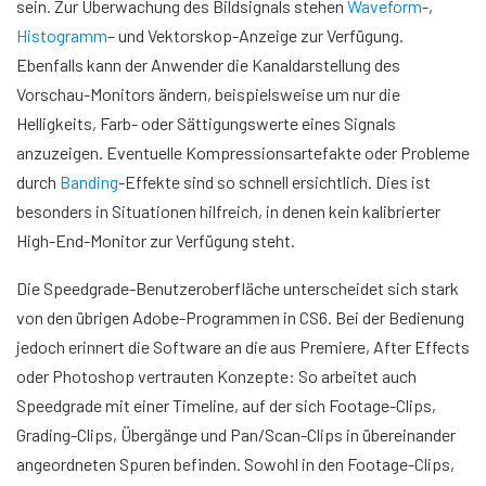
sein. Zur Überwachung des Bildsignals stehen
Waveform
-,
Histogramm
– und Vektorskop-Anzeige zur Verfügung.
Ebenfalls kann der Anwender die Kanaldarstellung des
Vorschau-Monitors ändern, beispielsweise um nur die
Helligkeits, Farb- oder Sättigungswerte eines Signals
anzuzeigen. Eventuelle Kompressionsartefakte oder Probleme
durch
Banding
-Effekte sind so schnell ersichtlich. Dies ist
besonders in Situationen hilfreich, in denen kein kalibrierter
High-End-Monitor zur Verfügung steht.
Die Speedgrade-Benutzeroberfläche unterscheidet sich stark
von den übrigen Adobe-Programmen in CS6. Bei der Bedienung
jedoch erinnert die Software an die aus Premiere, After Effects
oder Photoshop vertrauten Konzepte: So arbeitet auch
Speedgrade mit einer Timeline, auf der sich Footage-Clips,
Grading-Clips, Übergänge und Pan/Scan-Clips in übereinander
angeordneten Spuren befinden. Sowohl in den Footage-Clips,