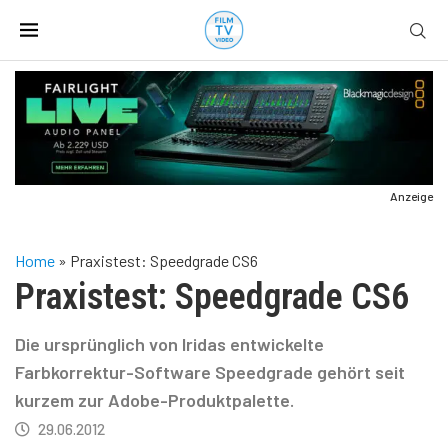
Anzeige
Home
»
Praxistest: Speedgrade CS6
Praxistest: Speedgrade CS6
Die ursprünglich von Iridas entwickelte
Farbkorrektur-Software Speedgrade gehört seit
kurzem zur Adobe-Produktpalette.
29.06.2012