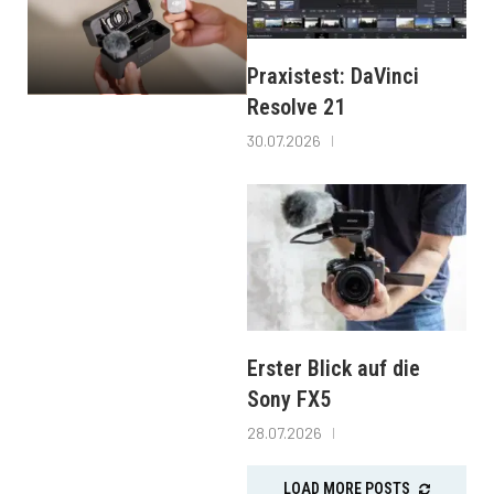
Praxistest: DaVinci
Resolve 21
30.07.2026
Erster Blick auf die
Sony FX5
28.07.2026
LOAD MORE POSTS