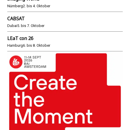
Nürnberg
2. bis 4. Oktober
CABSAT
Dubai
5. bis 7. Oktober
LEaT con 26
Hamburg
6. bis 8. Oktober