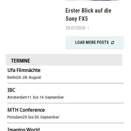
Erster Blick auf die
Sony FX5
28.07.2026
LOAD MORE POSTS
TERMINE
Ufa Filmnächte
Berlin
26.-28. August
IBC
Amsterdam
11. bis 14. September
MTH Conference
Potsdam
29. bis 30. September
Imaging World