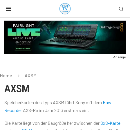
Anzeige
Home
AXSM
AXSM
Speicherkarten des Typs AXSM führt Sony mit dem
Raw-
Recorder
AXS-R5 im Jahr 2013 erstmals ein.
Die Karte liegt von der Baugröße her zwischen der
SxS-Karte