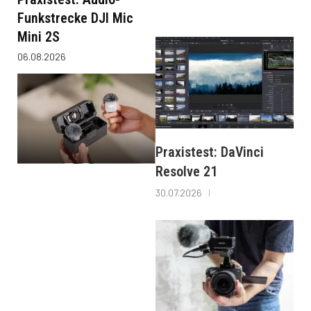
Funkstrecke DJI Mic
Mini 2S
06.08.2026
Praxistest: DaVinci
Resolve 21
30.07.2026