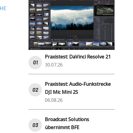
HE
Praxistest: DaVinci Resolve 21
30.07.26
Praxistest: Audio-Funkstrecke
DJI Mic Mini 2S
06.08.26
Broadcast Solutions
übernimmt BFE