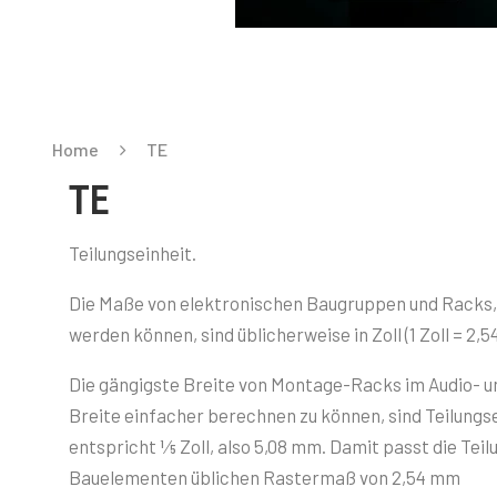
Home
TE
TE
Teilungseinheit.
Die Maße von elektronischen Baugruppen und Racks,
werden können, sind üblicherweise in Zoll (1 Zoll = 2
Die gängigste Breite von Montage-Racks im Audio- un
Breite einfacher berechnen zu können, sind Teilungs
entspricht 1⁄5 Zoll, also 5,08 mm. Damit passt die Te
Bauelementen üblichen Rastermaß von 2,54 mm