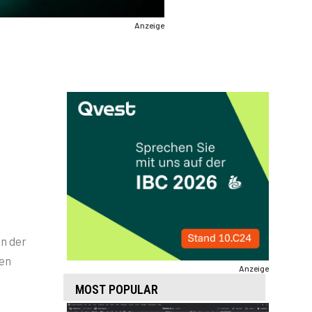
Anzeige
in der
pen
Anzeige
MOST POPULAR