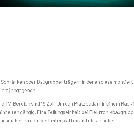
 Schränken oder Baugruppenträgern in denen diese montiert
,54 cm) angegeben.
d TV-Bereich sind 19 Zoll. Um den Platzbedarf in einem Rack 
einheiten gängig. Eine Teilungseinheit bei Elektronikbaugrup
ilungseinheit zu dem bei Leiterplatten und elektrischen