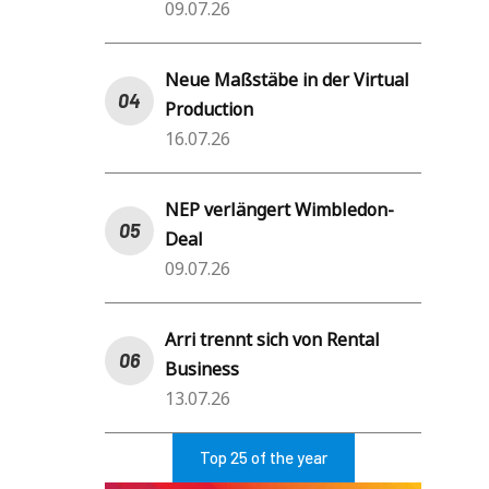
09.07.26
Neue Maßstäbe in der Virtual
Production
16.07.26
NEP verlängert Wimbledon-
Deal
09.07.26
Arri trennt sich von Rental
Business
13.07.26
Top 25 of the year