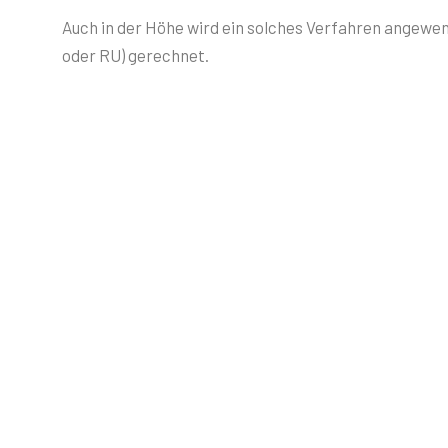
Auch in der Höhe wird ein solches Verfahren angewen
oder RU) gerechnet.