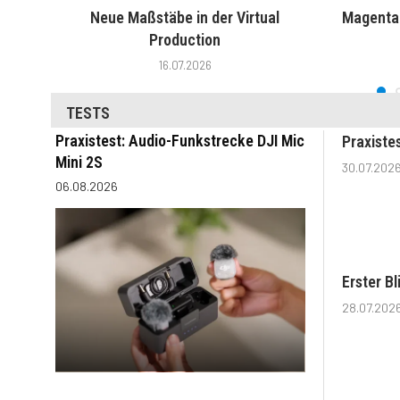
Neue Maßstäbe in der Virtual
MagentaT
Production
16.07.2026
TESTS
Praxistest: Audio-Funkstrecke DJI Mic
Praxiste
Mini 2S
30.07.202
06.08.2026
Erster B
28.07.202