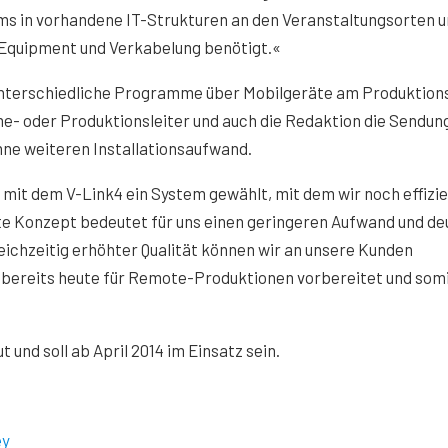
s in vorhandene IT-Strukturen an den Veranstaltungsorten u
 Equipment und Verkabelung benötigt.«
unterschiedliche Programme über Mobilgeräte am Produktion
- oder Produktionsleiter und auch die Redaktion die Sendun
hne weiteren Installationsaufwand.
it dem V-Link4 ein System gewählt, mit dem wir noch effizi
 Konzept bedeutet für uns einen geringeren Aufwand und deu
eichzeitig erhöhter Qualität können wir an unsere Kunden
bereits heute für Remote-Produktionen vorbereitet und som
nd soll ab April 2014 im Einsatz sein.
ey