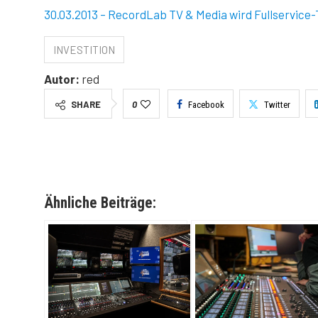
30.03.2013 – RecordLab TV & Media wird Fullservice-
INVESTITION
Autor:
red
SHARE
0
Facebook
Twitter
Ähnliche Beiträge: