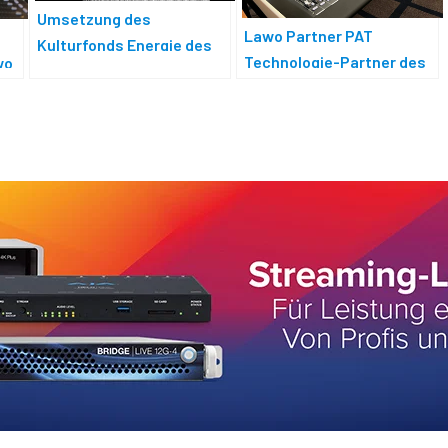
Umsetzung des
Lawo Partner PAT
Kulturfonds Energie des
Technologie-Partner des
wo
Bundes
NZSO