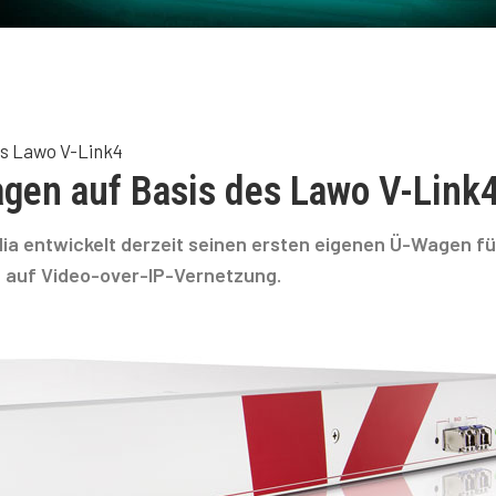
s Lawo V-Link4
gen auf Basis des Lawo V-Link
ia entwickelt derzeit seinen ersten eigenen Ü-Wagen fü
t auf Video-over-IP-Vernetzung.