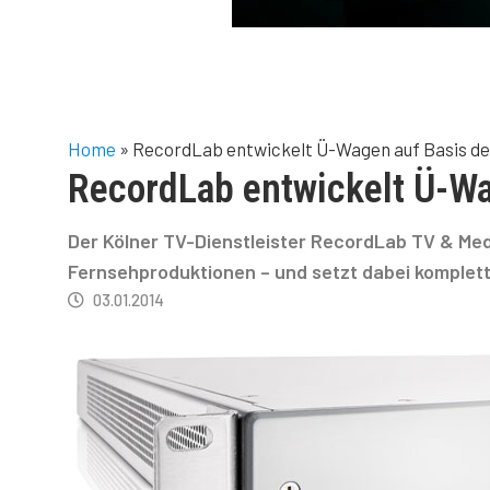
Home
»
RecordLab entwickelt Ü-Wagen auf Basis de
RecordLab entwickelt Ü-Wa
Der Kölner TV-Dienstleister RecordLab TV & Med
Fernsehproduktionen – und setzt dabei komplet
03.01.2014