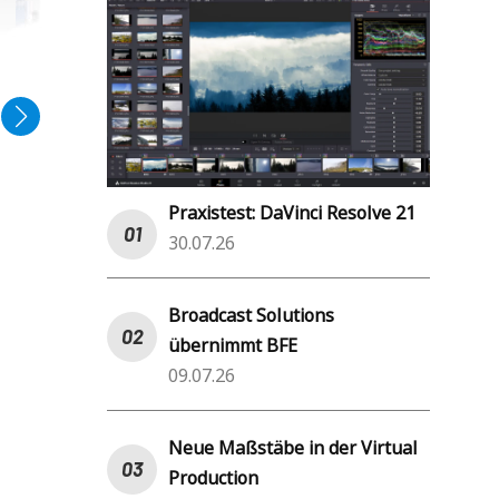
Praxistest: DaVinci Resolve 21
30.07.26
Broadcast Solutions
übernimmt BFE
09.07.26
Neue Maßstäbe in der Virtual
Production