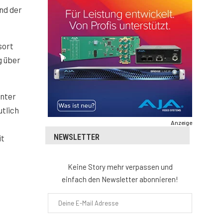
nd der
sort
g über
enter
tlich
Anzeige
NEWSLETTER
it
Keine Story mehr verpassen und
einfach den Newsletter abonnieren!