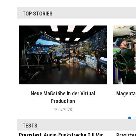
TOP STORIES
Neue Maßstäbe in der Virtual
MagentaT
Production
16.07.2026
TESTS
Praxistest: Audio-Funkstrecke DJI Mic
Praxiste