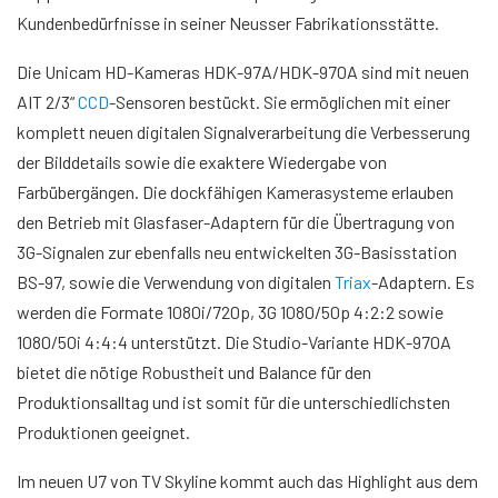
Kundenbedürfnisse in seiner Neusser Fabrikationsstätte.
Die Unicam HD-Kameras HDK-97A/HDK-970A sind mit neuen
AIT 2/3“
CCD
-Sensoren bestückt. Sie ermöglichen mit einer
komplett neuen digitalen Signalverarbeitung die Verbesserung
der Bilddetails sowie die exaktere Wiedergabe von
Farbübergängen. Die dockfähigen Kamerasysteme erlauben
den Betrieb mit Glasfaser-Adaptern für die Übertragung von
3G-Signalen zur ebenfalls neu entwickelten 3G-Basisstation
BS-97, sowie die Verwendung von digitalen
Triax
-Adaptern. Es
werden die Formate 1080i/720p, 3G 1080/50p 4:2:2 sowie
1080/50i 4:4:4 unterstützt. Die Studio-Variante HDK-970A
bietet die nötige Robustheit und Balance für den
Produktionsalltag und ist somit für die unterschiedlichsten
Produktionen geeignet.
Im neuen U7 von TV Skyline kommt auch das Highlight aus dem