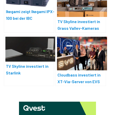
Ikegami zeigt Ikegami IPX-
100 bei der IBC
TV Skyline investiert in
Grass Valley-Kameras
TV Skyline investiert in
Starlink
Cloudbass investiert in
XT-Via-Server von EVS