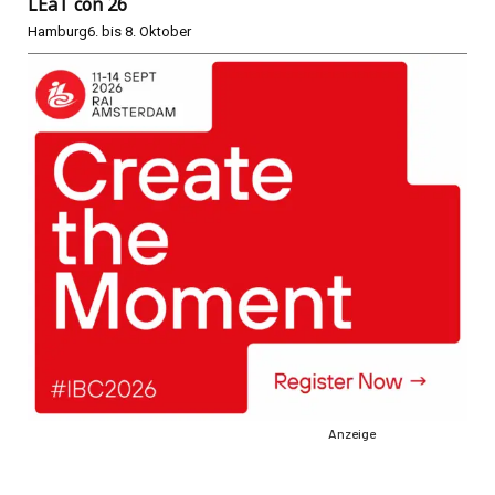
LEaT con 26
Hamburg
6. bis 8. Oktober
Anzeige