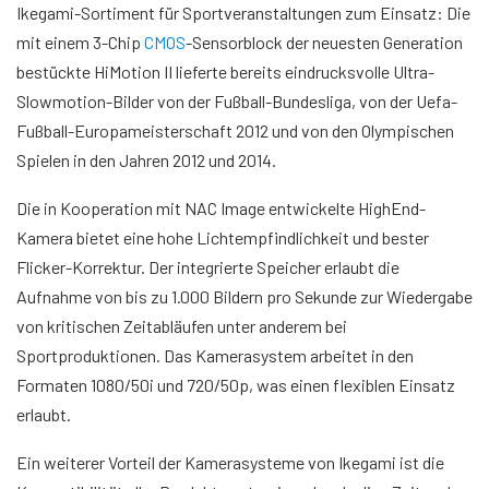
Ikegami-Sortiment für Sportveranstaltungen zum Einsatz: Die
mit einem 3-Chip
CMOS
-Sensorblock der neuesten Generation
bestückte HiMotion II lieferte bereits eindrucksvolle Ultra-
Slowmotion-Bilder von der Fußball-Bundesliga, von der Uefa-
Fußball-Europameisterschaft 2012 und von den Olympischen
Spielen in den Jahren 2012 und 2014.
Die in Kooperation mit NAC Image entwickelte HighEnd-
Kamera bietet eine hohe Lichtempfindlichkeit und bester
Flicker-Korrektur. Der integrierte Speicher erlaubt die
Aufnahme von bis zu 1.000 Bildern pro Sekunde zur Wiedergabe
von kritischen Zeitabläufen unter anderem bei
Sportproduktionen. Das Kamerasystem arbeitet in den
Formaten 1080/50i und 720/50p, was einen flexiblen Einsatz
erlaubt.
Ein weiterer Vorteil der Kamerasysteme von Ikegami ist die