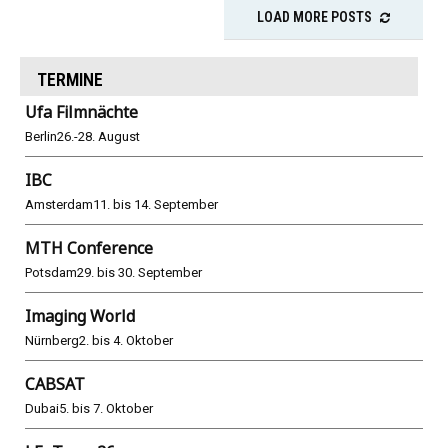
LOAD MORE POSTS
TERMINE
Ufa Filmnächte
Berlin
26.-28. August
IBC
Amsterdam
11. bis 14. September
MTH Conference
Potsdam
29. bis 30. September
Imaging World
Nürnberg
2. bis 4. Oktober
CABSAT
Dubai
5. bis 7. Oktober