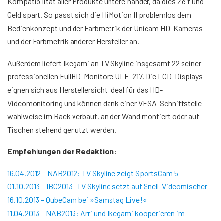
Kompatibilität aller Produkte untereinander, da dies Zeit und
Geld spart. So passt sich die HiMotion II problemlos dem
Bedienkonzept und der Farbmetrik der Unicam HD-Kameras
und der Farbmetrik anderer Hersteller an.
Außerdem liefert Ikegami an TV Skyline insgesamt 22 seiner
professionellen FullHD-Monitore ULE-217. Die LCD-Displays
eignen sich aus Herstellersicht ideal für das HD-
Videomonitoring und können dank einer VESA-Schnittstelle
wahlweise im Rack verbaut, an der Wand montiert oder auf
Tischen stehend genutzt werden.
Empfehlungen der Redaktion:
16.04.2012 – NAB2012: TV Skyline zeigt SportsCam 5
01.10.2013 – IBC2013: TV Skyline setzt auf Snell-Videomischer
16.10.2013 – QubeCam bei »Samstag Live!«
11.04.2013 – NAB2013: Arri und Ikegami kooperieren im