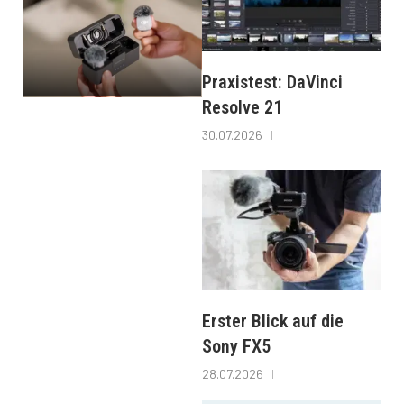
Praxistest: DaVinci
Resolve 21
30.07.2026
Erster Blick auf die
Sony FX5
28.07.2026