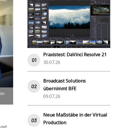
Praxistest: DaVinci Resolve 21
30.07.26
Broadcast Solutions
übernimmt BFE
der
09.07.26
Neue Maßstäbe in der Virtual
Production
 und