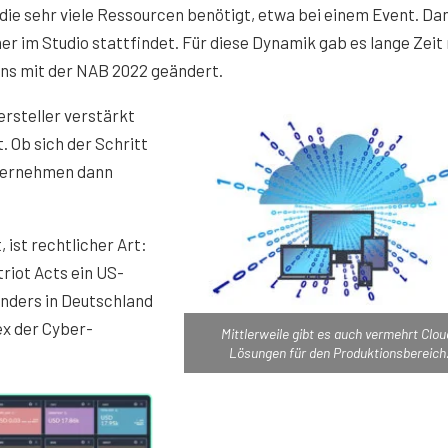
die sehr viele Ressourcen benötigt, etwa bei einem Event. Da
er im Studio stattfindet. Für diese Dynamik gab es lange Zeit
ns mit der NAB 2022 geändert.
ersteller verstärkt
 Ob sich der Schritt
Unternehmen dann
ist rechtlicher Art:
riot Acts ein US-
enders in Deutschland
x der Cyber-
Mittlerweile gibt es auch vermehrt Clou
Lösungen für den Produktionsbereich