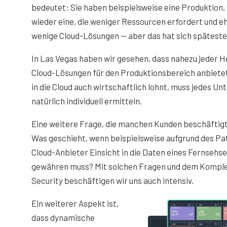
bedeutet: Sie haben beispielsweise eine Produktion, 
wieder eine, die weniger Ressourcen erfordert und eh
wenige Cloud-Lösungen — aber das hat sich späteste
In Las Vegas haben wir gesehen, dass nahezu jeder H
Cloud-Lösungen für den Produktionsbereich anbietet.
in die Cloud auch wirtschaftlich lohnt, muss jedes 
natürlich individuell ermitteln.
Eine weitere Frage, die manchen Kunden beschäftigt, 
Was geschieht, wenn beispielsweise aufgrund des Pat
Cloud-Anbieter Einsicht in die Daten eines Fernsehs
gewähren muss? Mit solchen Fragen und dem Komple
Security beschäftigen wir uns auch intensiv.
Ein weiterer Aspekt ist,
dass dynamische