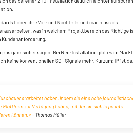
sich das bei einer 2110-Installation deutlich leichter aufspüren
lation.
ards haben ihre Vor- und Nachteile, und man muss als
rausarbeiten, was in welchem Projektbereich das Richtige is
n Kundenanforderung.
gens ganz sicher sagen: Bei Neu-Installation gibt es im Markt
ich keine konventionellen SDI-Signale mehr. Kurzum: IP ist da
Zuschauer erarbeitet haben, indem sie eine hohe journalistisch
e Plattform zur Verfügung haben, mit der sie sich in puncto
zieren können.«
– Thomas Müller