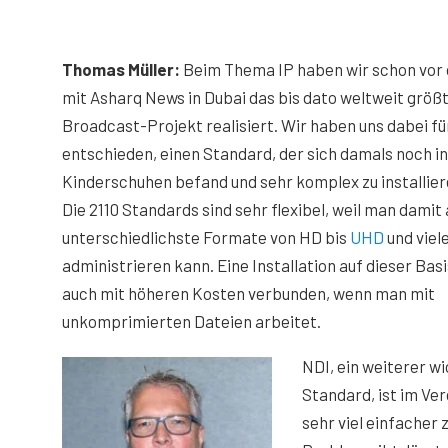
Thomas Müller:
Beim Thema IP haben wir schon vor 
mit Asharq News in Dubai das bis dato weltweit größt
Broadcast-Projekt realisiert. Wir haben uns dabei f
entschieden, einen Standard, der sich damals noch i
Kinderschuhen befand und sehr komplex zu installiere
Die 2110 Standards sind sehr flexibel, weil man damit
unterschiedlichste Formate von HD bis
UHD
und viel
administrieren kann. Eine Installation auf dieser Basi
auch mit höheren Kosten verbunden, wenn man mit
unkomprimierten Dateien arbeitet.
NDI, ein weiterer wi
Standard, ist im Ver
sehr viel einfacher 