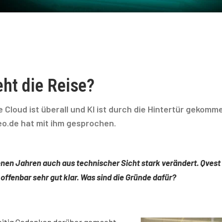
ht die Reise?
e Cloud ist überall und KI ist durch die Hintertür gekomm
eo.de hat mit ihm gesprochen.
nen Jahren auch aus technischer Sicht stark verändert. Qvest i
fenbar sehr gut klar. Was sind die Gründe dafür?