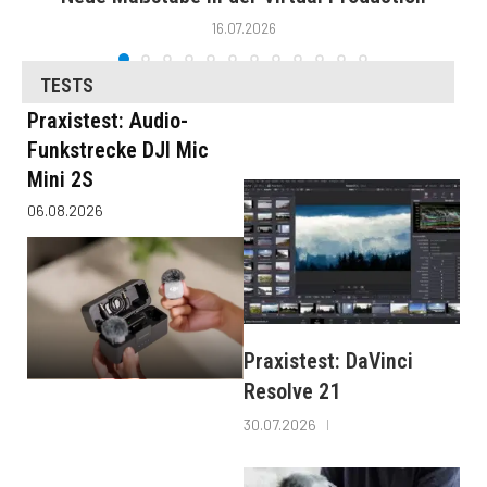
16.07.2026
TESTS
Praxistest: Audio-
Funkstrecke DJI Mic
Mini 2S
06.08.2026
Praxistest: DaVinci
Resolve 21
30.07.2026