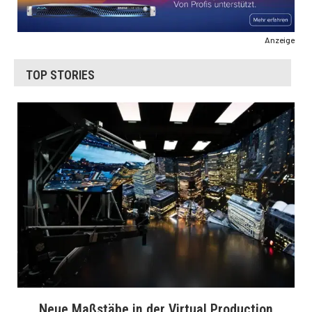
Anzeige
TOP STORIES
Neue Maßstäbe in der Virtual Production