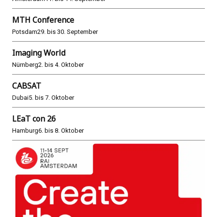
MTH Conference
Potsdam
29. bis 30. September
Imaging World
Nürnberg
2. bis 4. Oktober
CABSAT
Dubai
5. bis 7. Oktober
LEaT con 26
Hamburg
6. bis 8. Oktober