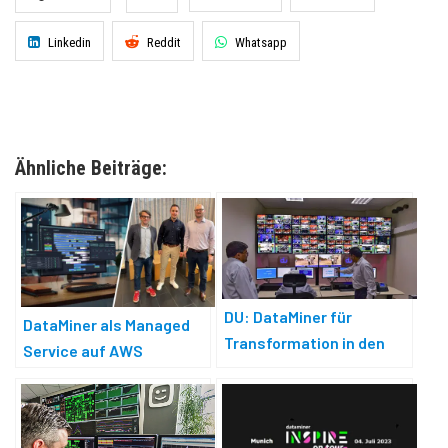
Linkedin
Reddit
Whatsapp
Ähnliche Beiträge:
DU: DataMiner für
DataMiner als Managed
Transformation in den
Service auf AWS
Bereichen Broadcast und
Teleport