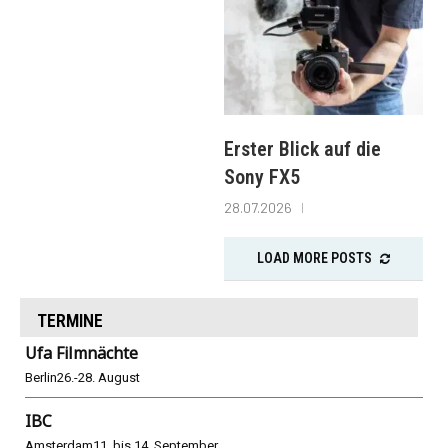
Erster Blick auf die
Sony FX5
28.07.2026
LOAD MORE POSTS
TERMINE
Ufa Filmnächte
Berlin
26.-28. August
IBC
Amsterdam
11. bis 14. September