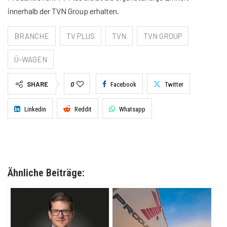
innerhalb der TVN Group erhalten.
BRANCHE
TV PLUS
TVN
TVN GROUP
Ü-WAGEN
SHARE
0
Facebook
Twitter
Linkedin
Reddit
Whatsapp
Ähnliche Beiträge: