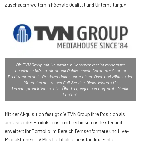
Zuschauern weiterhin höchste Qualität und Unterhaltung.«
Die TVN Group mit Hauptsitz in Hannover vereint modernste
technische Infrastruktur und Public- sowie Corporate Content-
Produzenten und – Produzentinnen unter einem Dach und zählt zu den
führenden deutschen Full-Service-Dienstleistern für
Fernsehproduktionen, Live-Übertragungen und Corporate Media-
Content.
Mit der Akquisition festigt die TVN Group ihre Position als
umfassender Produktions- und Technikdienstleister und
erweitert ihr Portfolio im Bereich Fernsehformate und Live-
Produktionen. TV Plus bleibt als eigenständige Einheit