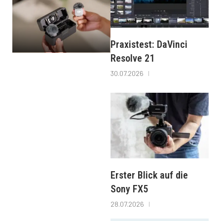
Praxistest: DaVinci
Resolve 21
30.07.2026
Erster Blick auf die
Sony FX5
28.07.2026