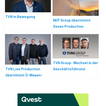
TVN in Bewegung
NEP Group übernimmt
Seven Production
TVN Group: Wechsel in der
Geschäftsführung
TVN Live Production
übernimmt Ü-Wagen-
Dienstleister TopVision