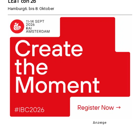
LEaT con 26
Hamburg
6. bis 8. Oktober
Anzeige