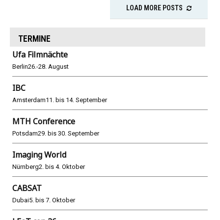
LOAD MORE POSTS
TERMINE
Ufa Filmnächte
Berlin
26.-28. August
IBC
Amsterdam
11. bis 14. September
MTH Conference
Potsdam
29. bis 30. September
Imaging World
Nürnberg
2. bis 4. Oktober
CABSAT
Dubai
5. bis 7. Oktober