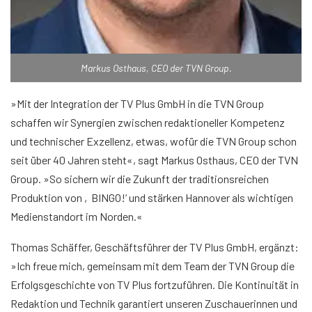
Markus Osthaus, CEO der TVN Group.
»Mit der Integration der TV Plus GmbH in die TVN Group
schaffen wir Synergien zwischen redaktioneller Kompetenz
und technischer Exzellenz, etwas, wofür die TVN Group schon
seit über 40 Jahren steht«, sagt Markus Osthaus, CEO der TVN
Group. »So sichern wir die Zukunft der traditionsreichen
Produktion von ‚BINGO!‘ und stärken Hannover als wichtigen
Medienstandort im Norden.«
Thomas Schäffer, Geschäftsführer der TV Plus GmbH, ergänzt:
»Ich freue mich, gemeinsam mit dem Team der TVN Group die
Erfolgsgeschichte von TV Plus fortzuführen. Die Kontinuität in
Redaktion und Technik garantiert unseren Zuschauerinnen und