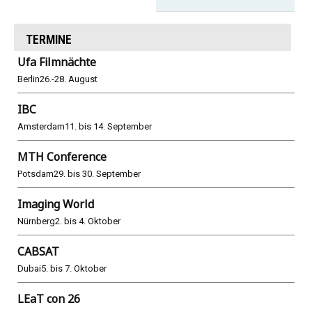
TERMINE
Ufa Filmnächte
Berlin
26.-28. August
IBC
Amsterdam
11. bis 14. September
MTH Conference
Potsdam
29. bis 30. September
Imaging World
Nürnberg
2. bis 4. Oktober
CABSAT
Dubai
5. bis 7. Oktober
LEaT con 26