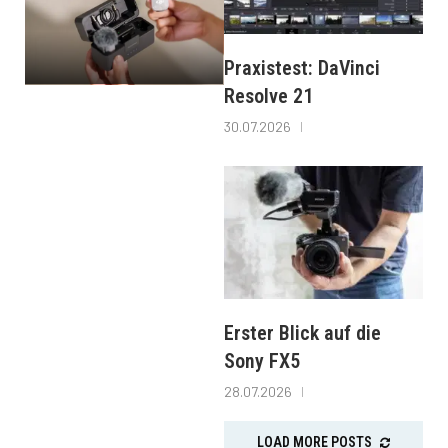
Praxistest: DaVinci
Resolve 21
30.07.2026
Erster Blick auf die
Sony FX5
28.07.2026
LOAD MORE POSTS