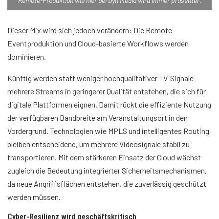
Remote-Produktion wie hier bei Dyn Media wird immer präsenter.
Dieser Mix wird sich jedoch verändern: Die Remote-
Eventproduktion und Cloud-basierte Workflows werden
dominieren.
Künftig werden statt weniger hochqualitativer TV-Signale
mehrere Streams in geringerer Qualität entstehen, die sich für
digitale Plattformen eignen. Damit rückt die effiziente Nutzung
der verfügbaren Bandbreite am Veranstaltungsort in den
Vordergrund. Technologien wie MPLS und intelligentes Routing
bleiben entscheidend, um mehrere Videosignale stabil zu
transportieren. Mit dem stärkeren Einsatz der Cloud wächst
zugleich die Bedeutung integrierter Sicherheitsmechanismen,
da neue Angriffsflächen entstehen, die zuverlässig geschützt
werden müssen.
Cyber-Resilienz wird geschäftskritisch