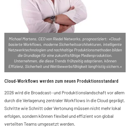
Michael Martens, CEO von Riedel Networks, prognostiziert: »Cloud-
basierte Workflows, moderne Sicherheitsarchitekturen, intelligente
Netzwerktechnologien und nachhaltige Produktionsmethoden bilden
die Grundlage für eine zukunftsfähige Medienproduktion.
Unternehmen, die diese Trends frühzeitig adaptieren, können
Effizienz, Sicherheit und Wettbewerbsfähigkeit langfristig sichern.«
Cloud-Workflows werden zum neuen Produktionsstandard
2026 wird die Broadcast- und Produktionslandschaft vor allem
durch die Verlagerung zentraler Workflows in die Cloud geprägt.
Schritte wie Schnitt oder Vertonung müssen nicht mehr lokal
erfolgen, sondern können flexibel und effizient von global
verteilten Teams umgesetzt werden.