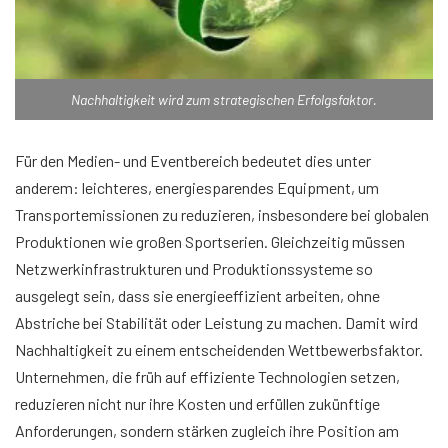
Nachhaltigkeit wird zum strategischen Erfolgsfaktor.
Für den Medien- und Eventbereich bedeutet dies unter
anderem: leichteres, energiesparendes Equipment, um
Transportemissionen zu reduzieren, insbesondere bei globalen
Produktionen wie großen Sportserien. Gleichzeitig müssen
Netzwerkinfrastrukturen und Produktionssysteme so
ausgelegt sein, dass sie energieeffizient arbeiten, ohne
Abstriche bei Stabilität oder Leistung zu machen. Damit wird
Nachhaltigkeit zu einem entscheidenden Wettbewerbsfaktor.
Unternehmen, die früh auf effiziente Technologien setzen,
reduzieren nicht nur ihre Kosten und erfüllen zukünftige
Anforderungen, sondern stärken zugleich ihre Position am