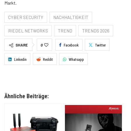
Markt.
CYBER SECURITY
NACHHALTIGKEIT
RIEDEL NETWORKS
TREND
TRENDS 2026
SHARE
0
Facebook
Twitter
Linkedin
Reddit
Whatsapp
Ähnliche Beiträge: