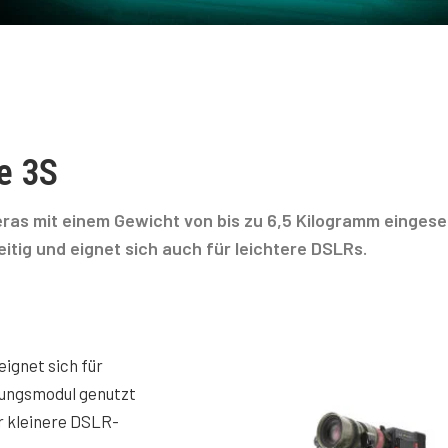
e 3S
ras mit einem Gewicht von bis zu 6,5 Kilogramm eingese
itig und eignet sich auch für leichtere DSLRs.
eignet sich für
rungsmodul genutzt
ür kleinere DSLR-