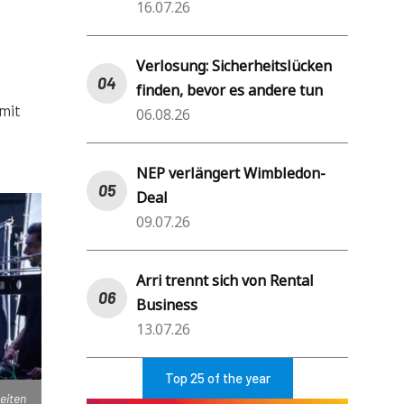
16.07.26
Verlosung: Sicherheitslücken
finden, bevor es andere tun
 mit
06.08.26
NEP verlängert Wimbledon-
Deal
09.07.26
Arri trennt sich von Rental
Business
13.07.26
Top 25 of the year
eiten