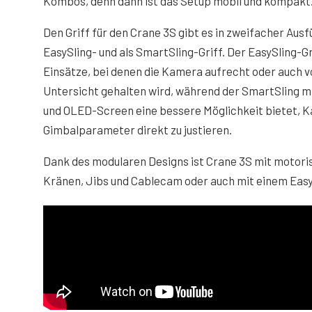
Kombos, denn dann ist das Setup mobil und kompakt
Den Griff für den Crane 3S gibt es in zweifacher Ausf
EasySling- und als SmartSling-Griff. Der EasySling-Gri
Einsätze, bei denen die Kamera aufrecht oder auch v
Untersicht gehalten wird, während der SmartSling m
und OLED-Screen eine bessere Möglichkeit bietet, 
Gimbalparameter direkt zu justieren.
Dank des modularen Designs ist Crane 3S mit motoris
Kränen, Jibs und Cablecam oder auch mit einem Easy