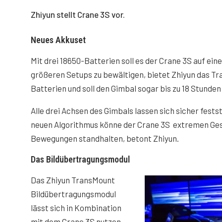
Zhiyun stellt Crane 3S vor.
Neues Akkuset
Mit drei 18650-Batterien soll es der Crane 3S auf ein
größeren Setups zu bewältigen, bietet Zhiyun das T
Batterien und soll den Gimbal sogar bis zu 18 Stunde
Alle drei Achsen des Gimbals lassen sich sicher fests
neuen Algorithmus könne der Crane 3S extremen Ge
Bewegungen standhalten, betont Zhiyun.
Das Bildübertragungsmodul
Das Zhiyun TransMount
Bildübertragungsmodul
lässt sich in Kombination
mit dem Crane 3S nutzen.