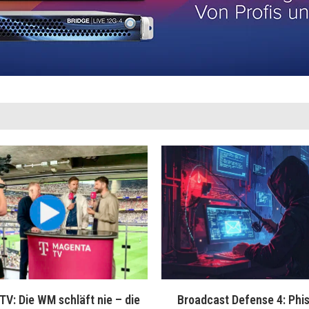
V: Die WM schläft nie – die
Broadcast Defense 4: Phis