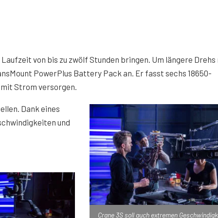
e Laufzeit von bis zu zwölf Stunden bringen. Um längere Drehs
ransMount PowerPlus Battery Pack an. Er fasst sechs 18650-
n mit Strom versorgen.
tellen. Dank eines
schwindigkeiten und
Crane 3S soll auch extremen Geschwindigk