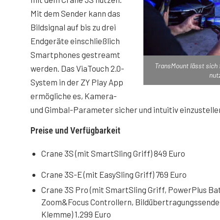
Mit dem Sender kann das
Bildsignal auf bis zu drei
Endgeräte einschließlich
Smartphones gestreamt
TransMount lässt sich 
werden. Das ViaTouch 2.0-
nut
System in der ZY Play App
ermögliche es, Kamera-
und Gimbal-Parameter sicher und intuitiv einzustelle
Preise und Verfügbarkeit
Crane 3S (mit SmartSling Griff) 849 Euro
Crane 3S-E (mit EasySling Griff) 769 Euro
Crane 3S Pro (mit SmartSling Griff, PowerPlus Ba
Zoom&Focus Controllern, Bildübertragungssend
Klemme) 1.299 Euro