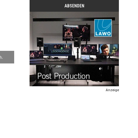
h.
Anzeige