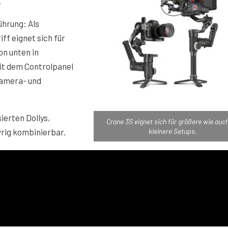
.
ührung: Als
ff eignet sich für
on unten in
it dem Controlpanel
Kamera- und
ierten Dollys,
Crane 3S eignet sich für größere wie auch
rig kombinierbar.
kleinere Setups.