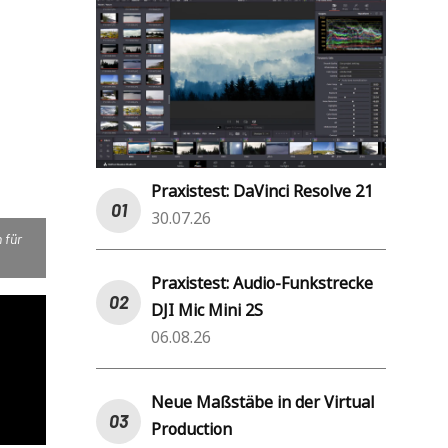
Praxistest: DaVinci Resolve 21
30.07.26
 für
Praxistest: Audio-Funkstrecke
DJI Mic Mini 2S
06.08.26
Neue Maßstäbe in der Virtual
Production