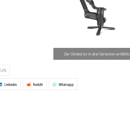
Der Gimbal ist in drei Varianten erhältlic
YUN
Linkedin
Reddit
Whatsapp