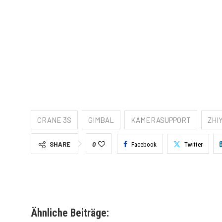
CRANE 3S
GIMBAL
KAMERASUPPORT
ZHI
SHARE
0
Facebook
Twitter
Ähnliche Beiträge: