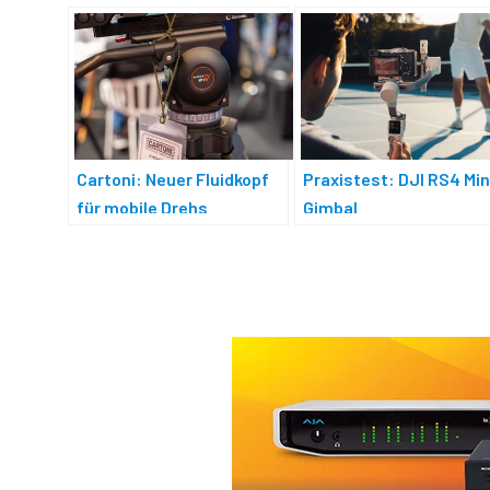
Cartoni: Neuer Fluidkopf
Praxistest: DJI RS4 Min
für mobile Drehs
Gimbal