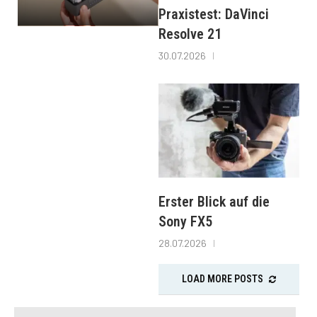
Praxistest: DaVinci
Resolve 21
30.07.2026
Erster Blick auf die
Sony FX5
28.07.2026
LOAD MORE POSTS