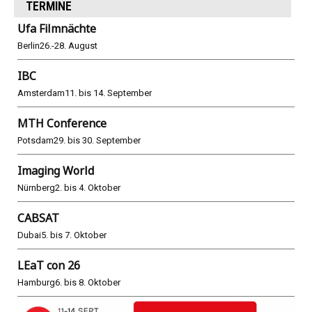
TERMINE
Ufa Filmnächte
Berlin
26.-28. August
IBC
Amsterdam
11. bis 14. September
MTH Conference
Potsdam
29. bis 30. September
Imaging World
Nürnberg
2. bis 4. Oktober
CABSAT
Dubai
5. bis 7. Oktober
LEaT con 26
Hamburg
6. bis 8. Oktober