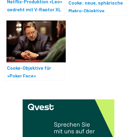
Netflix-Produktion »Leo«
Cooke: neue, sphärische
gedreht mit V-Raptor XL
Makro-Objektive
und Cooke-Objektiven
Cooke-Objektive für
»Poker Face«