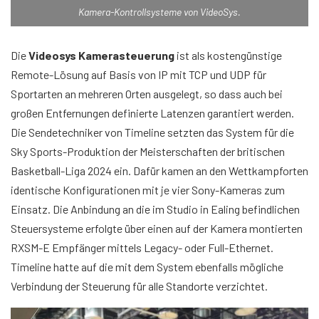
Kamera-Kontrollsysteme von VideoSys.
Die
Videosys Kamerasteuerung
ist als kostengünstige
Remote-Lösung auf Basis von IP mit TCP und UDP für
Sportarten an mehreren Orten ausgelegt, so dass auch bei
großen Entfernungen definierte Latenzen garantiert werden.
Die Sendetechniker von Timeline setzten das System für die
Sky Sports-Produktion der Meisterschaften der britischen
Basketball-Liga 2024 ein. Dafür kamen an den Wettkampforten
identische Konfigurationen mit je vier Sony-Kameras zum
Einsatz. Die Anbindung an die im Studio in Ealing befindlichen
Steuersysteme erfolgte über einen auf der Kamera montierten
RXSM-E Empfänger mittels Legacy- oder Full-Ethernet.
Timeline hatte auf die mit dem System ebenfalls mögliche
Verbindung der Steuerung für alle Standorte verzichtet.