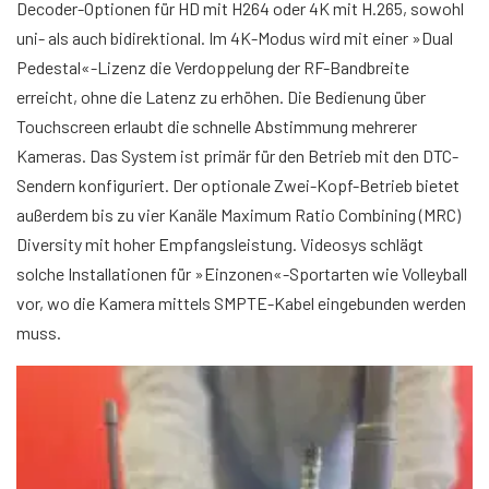
Decoder-Optionen für HD mit H264 oder 4K mit H.265, sowohl
uni- als auch bidirektional. Im 4K-Modus wird mit einer »Dual
Pedestal«-Lizenz die Verdoppelung der RF-Bandbreite
erreicht, ohne die Latenz zu erhöhen. Die Bedienung über
Touchscreen erlaubt die schnelle Abstimmung mehrerer
Kameras. Das System ist primär für den Betrieb mit den DTC-
Sendern konfiguriert. Der optionale Zwei-Kopf-Betrieb bietet
außerdem bis zu vier Kanäle Maximum Ratio Combining (MRC)
Diversity mit hoher Empfangsleistung. Videosys schlägt
solche Installationen für »Einzonen«-Sportarten wie Volleyball
vor, wo die Kamera mittels SMPTE-Kabel eingebunden werden
muss.