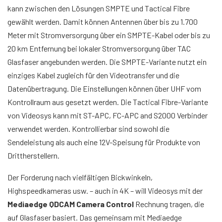
kann zwischen den Lösungen SMPTE und Tactical Fibre
gewählt werden. Damit können Antennen über bis zu 1.700
Meter mit Stromversorgung über ein SMPTE-Kabel oder bis zu
20 km Entfernung bei lokaler Stromversorgung über TAC
Glasfaser angebunden werden. Die SMPTE-Variante nutzt ein
einziges Kabel zugleich für den Videotransfer und die
Datenübertragung. Die Einstellungen können über UHF vom
Kontrollraum aus gesetzt werden. Die Tactical Fibre-Variante
von Videosys kann mit ST-APC, FC-APC and S2000 Verbinder
verwendet werden. Kontrollierbar sind sowohl die
Sendeleistung als auch eine 12V-Speisung für Produkte von
Drittherstellern.
Der Forderung nach vielfältigen Bickwinkeln,
Highspeedkameras usw. – auch in 4K – will Videosys mit der
Mediaedge QDCAM Camera Control
Rechnung tragen, die
auf Glasfaser basiert. Das gemeinsam mit Mediaedge