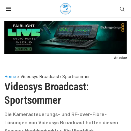
Anzeige
Home
»
Videosys Broadcast: Sportsommer
Videosys Broadcast:
Sportsommer
Die Kamerasteuerungs- und RF-over-Fibre-
Lösungen von Videosys Broadcast hatten diesen
Sommer Hochkonjunktur. Ein Überblick.