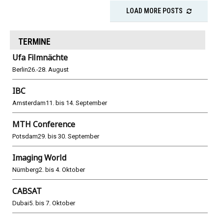
LOAD MORE POSTS
TERMINE
Ufa Filmnächte
Berlin
26.-28. August
IBC
Amsterdam
11. bis 14. September
MTH Conference
Potsdam
29. bis 30. September
Imaging World
Nürnberg
2. bis 4. Oktober
CABSAT
Dubai
5. bis 7. Oktober