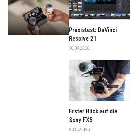
Praxistest: DaVinci
Resolve 21
30.07.2026
Erster Blick auf die
Sony FX5
28.07.2026