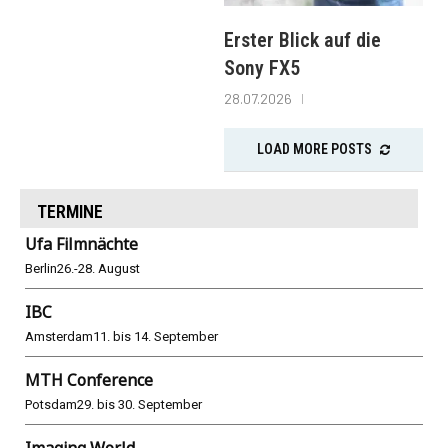
Erster Blick auf die
Sony FX5
28.07.2026
LOAD MORE POSTS
TERMINE
Ufa Filmnächte
Berlin
26.-28. August
IBC
Amsterdam
11. bis 14. September
MTH Conference
Potsdam
29. bis 30. September
Imaging World