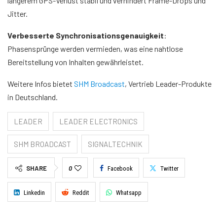
längerem GPS-Verlust stabil und verhindert Frame-Drops und
Jitter.
Verbesserte Synchronisationsgenauigkeit
:
Phasensprünge werden vermieden, was eine nahtlose
Bereitstellung von Inhalten gewährleistet.
Weitere Infos bietet
SHM Broadcast
, Vertrieb Leader-Produkte
in Deutschland.
LEADER
LEADER ELECTRONICS
SHM BROADCAST
SIGNALTECHNIK
SHARE
0
Facebook
Twitter
Linkedin
Reddit
Whatsapp