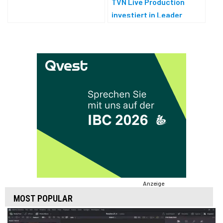
TVN Live Production
Analyzer
investiert in Leader
Equipment
Anzeige
MOST POPULAR