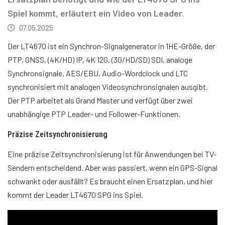
Spiel kommt, erläutert ein Video von Leader.
07.05.2025
Der LT4670 ist ein Synchron-Signalgenerator in 1HE-Größe, der
PTP, GNSS, (4K/HD) IP, 4K 12G, (3G/HD/SD) SDI, analoge
Synchronsignale, AES/EBU, Audio-Wordclock und LTC
synchronisiert mit analogen Videosynchronsignalen ausgibt.
Der PTP arbeitet als Grand Master und verfügt über zwei
unabhängige PTP Leader- und Follower-Funktionen.
Präzise Zeitsynchronisierung
Eine präzise Zeitsynchronisierung ist für Anwendungen bei TV-
Sendern entscheidend. Aber was passiert, wenn ein GPS-Signal
schwankt oder ausfällt? Es braucht einen Ersatzplan, und hier
kommt der Leader LT4670 SPG ins Spiel.