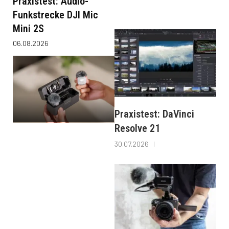
Praxistest: Audio-
Funkstrecke DJI Mic
Mini 2S
06.08.2026
Praxistest: DaVinci
Resolve 21
30.07.2026