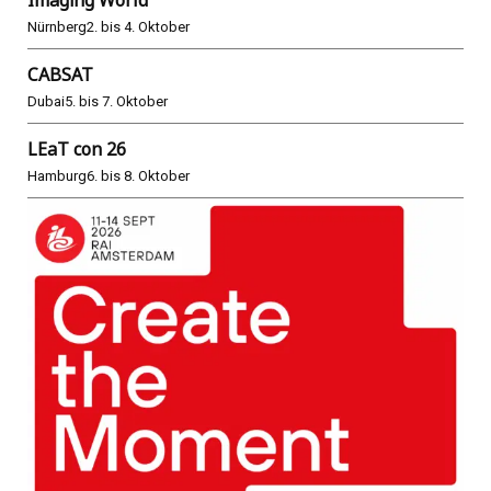
Nürnberg
2. bis 4. Oktober
CABSAT
Dubai
5. bis 7. Oktober
LEaT con 26
Hamburg
6. bis 8. Oktober