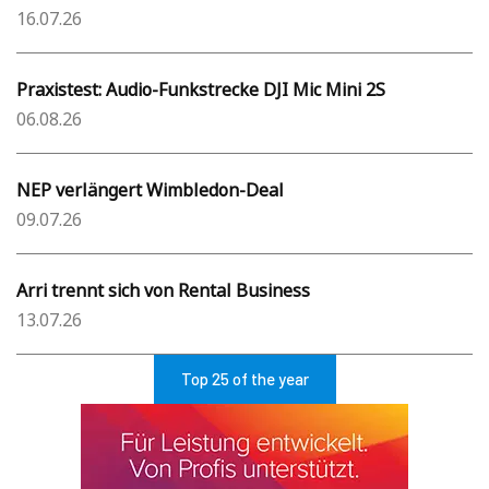
16.07.26
Praxistest: Audio-Funkstrecke DJI Mic Mini 2S
06.08.26
NEP verlängert Wimbledon-Deal
09.07.26
Arri trennt sich von Rental Business
13.07.26
Top 25 of the year