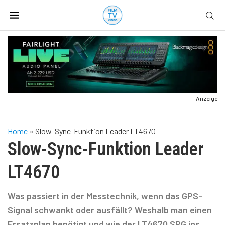
Anzeige
Home
»
Slow-Sync-Funktion Leader LT4670
Slow-Sync-Funktion Leader
LT4670
Was passiert in der Messtechnik, wenn das GPS-
Signal schwankt oder ausfällt? Weshalb man einen
Ersatzplan benötigt und wie der LT4670 SPG ins