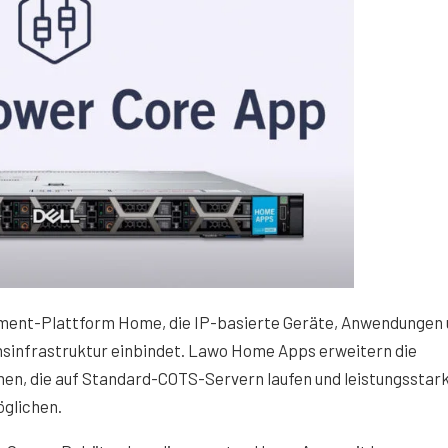
ement-Plattform Home, die IP-basierte Geräte, Anwendungen
nsinfrastruktur einbindet. Lawo Home Apps erweitern die
en, die auf Standard-COTS-Servern laufen und leistungsstar
öglichen.