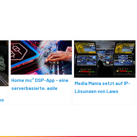
Home mc² DSP-App – eine
Media Mania setzt auf IP-
serverbasierte, agile
Lösungen von Lawo
Audio-Engine
wo