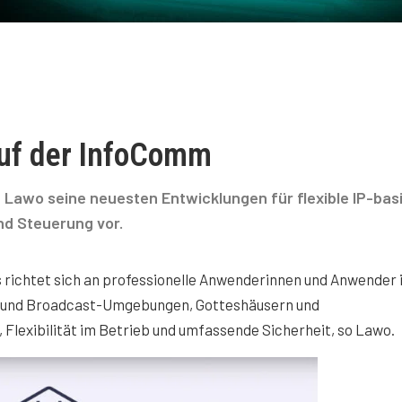
auf der InfoComm
lt Lawo seine neuesten Entwicklungen für flexible IP-bas
nd Steuerung vor.
 richtet sich an professionelle Anwenderinnen und Anwender 
e- und Broadcast-Umgebungen, Gotteshäusern und
 Flexibilität im Betrieb und umfassende Sicherheit, so Lawo.