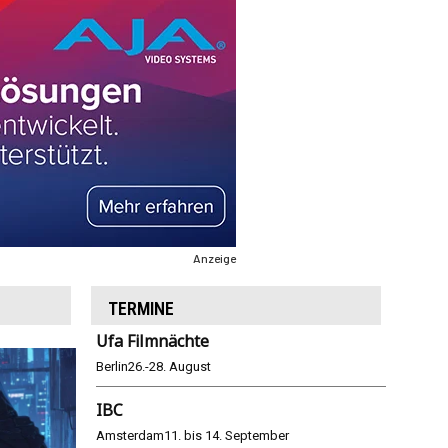
Anzeige
TERMINE
Ufa Filmnächte
Berlin
26.-28. August
IBC
Amsterdam
11. bis 14. September