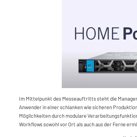
Im Mittelpunkt des Messeauftritts steht die Manag
Anwender in einer schlanken wie sicheren Produktio
Möglichkeiten durch modulare Verarbeitungsfunktion
Workflows sowohl vor Ort als auch aus der Ferne erm