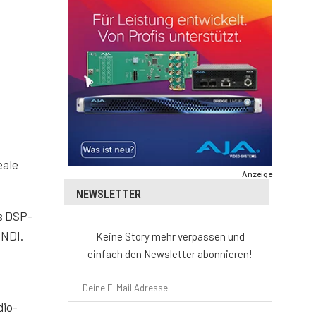
eale
Anzeige
NEWSLETTER
es DSP-
 NDI.
Keine Story mehr verpassen und
einfach den Newsletter abonnieren!
dio-