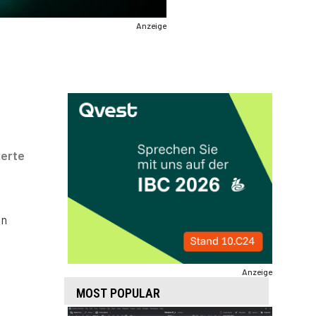
Anzeige
ierte
in
Anzeige
MOST POPULAR