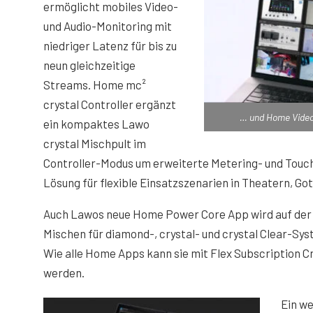
ermöglicht mobiles Video-
und Audio-Monitoring mit
niedriger Latenz für bis zu
neun gleichzeitige
Streams. Home mc²
crystal Controller ergänzt
… und Home Video 
ein kompaktes Lawo
crystal Mischpult im
Controller-Modus um erweiterte Metering- und Touc
Lösung für flexible Einsatzszenarien in Theatern, G
Auch Lawos neue Home Power Core App wird auf der I
Mischen für diamond-, crystal- und crystal Clear-Sy
Wie alle Home Apps kann sie mit Flex Subscription C
werden.
Ein we