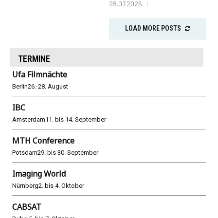
28.07.2026
LOAD MORE POSTS
TERMINE
Ufa Filmnächte
Berlin
26.-28. August
IBC
Amsterdam
11. bis 14. September
MTH Conference
Potsdam
29. bis 30. September
Imaging World
Nürnberg
2. bis 4. Oktober
CABSAT