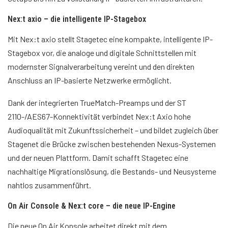
Nex:t axio – die intelligente IP-Stagebox
Mit Nex:t axio stellt Stagetec eine kompakte, intelligente IP-
Stagebox vor, die analoge und digitale Schnittstellen mit
modernster Signalverarbeitung vereint und den direkten
Anschluss an IP-basierte Netzwerke ermöglicht.
Dank der integrierten TrueMatch-Preamps und der ST
2110-/AES67-Konnektivität verbindet Nex:t Axio hohe
Audioqualität mit Zukunftssicherheit – und bildet zugleich über
Stagenet die Brücke zwischen bestehenden Nexus-Systemen
und der neuen Plattform. Damit schafft Stagetec eine
nachhaltige Migrationslösung, die Bestands- und Neusysteme
nahtlos zusammenführt.
On Air Console & Nex:t core – die neue IP-Engine
Die neue On Air Konsole arbeitet direkt mit dem