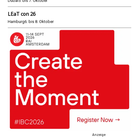
Dubai
5. bis 7. Oktober
LEaT con 26
Hamburg
6. bis 8. Oktober
Anzeige