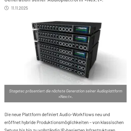
11.11.2025
Stagetec präsentiert die nächste Generation seiner Audioplattform
»Nex:t«.
Die neue Plattform definiert Audio-Workflows neu und
eröffnet hybride Produktionsmöglichkeiten – von klassischen
Setups bis hin zu vollständig IP-basierten Infrastrukturen.