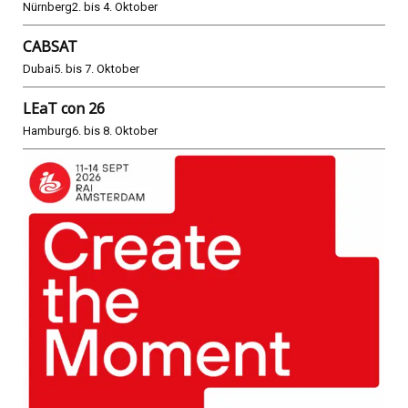
Nürnberg
2. bis 4. Oktober
CABSAT
Dubai
5. bis 7. Oktober
LEaT con 26
Hamburg
6. bis 8. Oktober