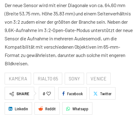
Der neue Sensor wird mit einer Diagonale von ca. 64,60 mm
(Breite 53,75 mm, Höhe 35,83 mm) und einem Seitenverhältnis
von 3:2 zudem einer der größten der Branche sein. Neben der
9,6K-Aufnahme im 3:2-Open-Gate-Modus unterstützt der neue
Sensor die Aufnahme in mehreren Auslesemodi, um die
Kompatibilität mit verschiedenen Objektiven im 65-mm-
Format zu gewährleisten, darunter auch solche mit engeren
Bildkreisen.
KAMERA
RIALTO 65
SONY
VENICE
SHARE
0
Facebook
Twitter
Linkedin
Reddit
Whatsapp