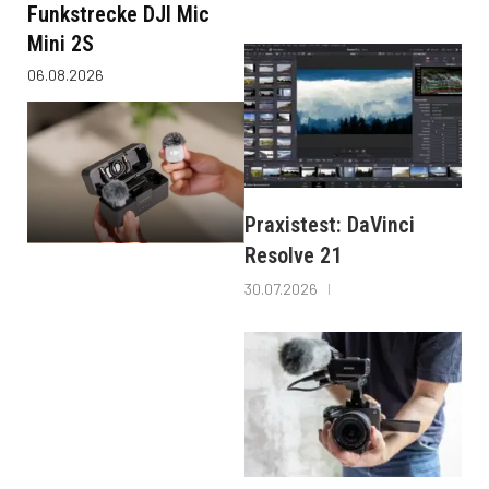
Funkstrecke DJI Mic
Mini 2S
06.08.2026
Praxistest: DaVinci
Resolve 21
30.07.2026