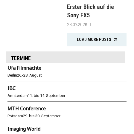
Erster Blick auf die
Sony FX5
28.07.2026
LOAD MORE POSTS
TERMINE
Ufa Filmnächte
Berlin
26.-28. August
IBC
Amsterdam
11. bis 14. September
MTH Conference
Potsdam
29. bis 30. September
Imaging World