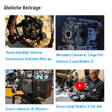
Ähnliche Beiträge:
Sony kündigt Venice
Wooden Camera: Cage für
Extension System Mini an
Venice 2 und Rialto 2
Sony zeigt Rialto 2 für die
Coco-Venice: B-Mount-