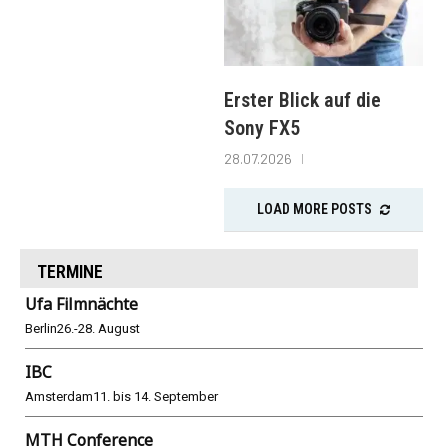
Erster Blick auf die
Sony FX5
28.07.2026
LOAD MORE POSTS
TERMINE
Ufa Filmnächte
Berlin
26.-28. August
IBC
Amsterdam
11. bis 14. September
MTH Conference