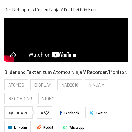
Der Nettopreis für den Ninja V liegt bei 695 Euro.
Bilder und Fakten zum Atomos Ninja V Recorder/Monitor.
ATOMOS
DISPLAY
NAB2018
NINJA V
RECORDING
VIDEO
SHARE
0
Facebook
Twitter
Linkedin
Reddit
Whatsapp