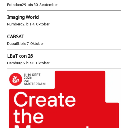
Potsdam
29. bis 30. September
Imaging World
Nürnberg
2. bis 4. Oktober
CABSAT
Dubai
5. bis 7. Oktober
LEaT con 26
Hamburg
6. bis 8. Oktober