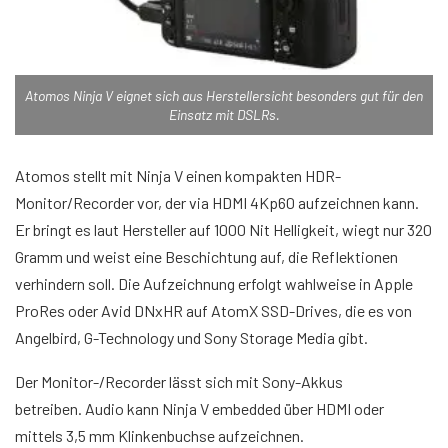
Atomos Ninja V eignet sich aus Herstellersicht besonders gut für den
Einsatz mit DSLRs.
Atomos stellt mit Ninja V einen kompakten HDR-
Monitor/Recorder vor, der via HDMI 4Kp60 aufzeichnen kann.
Er bringt es laut Hersteller auf 1000 Nit Helligkeit, wiegt nur 320
Gramm und weist eine Beschichtung auf, die Reflektionen
verhindern soll. Die Aufzeichnung erfolgt wahlweise in Apple
ProRes oder Avid DNxHR auf AtomX SSD-Drives, die es von
Angelbird, G-Technology und Sony Storage Media gibt.
Der Monitor-/Recorder lässt sich mit Sony-Akkus
betreiben. Audio kann Ninja V embedded über HDMI oder
mittels 3,5 mm Klinkenbuchse aufzeichnen.