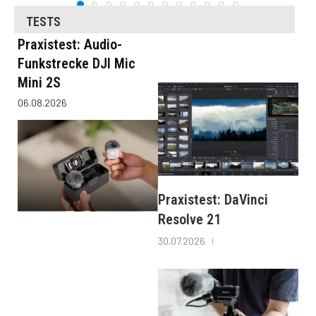
TESTS
Praxistest: Audio-
Funkstrecke DJI Mic
Mini 2S
06.08.2026
Praxistest: DaVinci
Resolve 21
30.07.2026