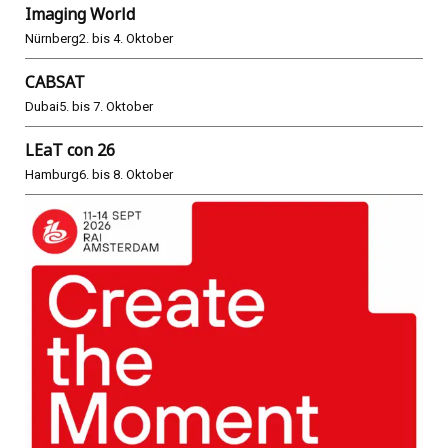
Imaging World
Nürnberg
2. bis 4. Oktober
CABSAT
Dubai
5. bis 7. Oktober
LEaT con 26
Hamburg
6. bis 8. Oktober