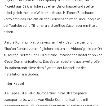
Projekt aus 39 km Höhe aus einer Ballonkapsel und stellte
dabei gleich mehrere Weltrekorde auf. Millionen Zuschauer
verfolgten das Projekt an den Fernsehschirmen, und Google will
bei Youtube acht Millionen gleichzeitige Zuschauer ermittelt
haben.
Um die Kommunikation zwischen Felix Baumgartner und
Mission Control zu ermöglichen und um die Videosignale vor Ort
zu routen, setzte Red Bull auf eine umfassende Installation von
Riedel Communications. Das System bestand aus zwei großen
Hauptbestandteilen: dem System der Kapsel und der
Installation am Boden.
In der Kapsel
Die Kapsel, die Felix Baumgartner in die Stratosphäre
transportierte, wurde von Riedel Communications mit
insgesamt neun HD-Kamera-Systemen inklusive speziell für