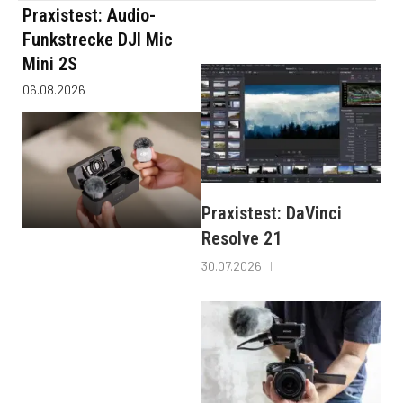
Praxistest: Audio-
Funkstrecke DJI Mic
Mini 2S
06.08.2026
Praxistest: DaVinci
Resolve 21
30.07.2026