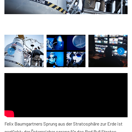
Felix Baumgartners Sprung aus der Stratosphäre zur Erde ist
geglückt: der Österreicher sprang für das Red Bull Stratos