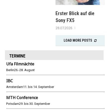
Erster Blick auf die
Sony FX5
28.07.2026
LOAD MORE POSTS
TERMINE
Ufa Filmnächte
Berlin
26.-28. August
IBC
Amsterdam
11. bis 14. September
MTH Conference
Potsdam
29. bis 30. September