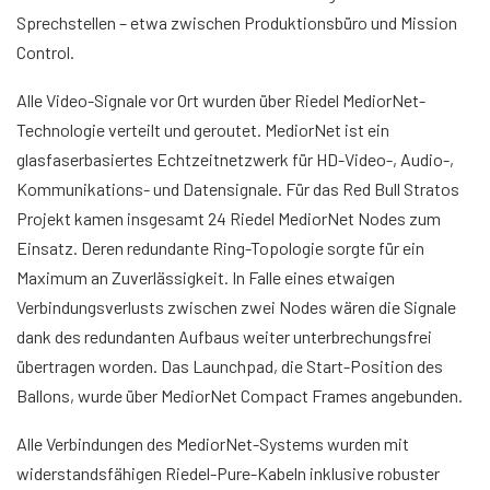
Sprechstellen – etwa zwischen Produktionsbüro und Mission
Control.
Alle Video-Signale vor Ort wurden über Riedel MediorNet-
Technologie verteilt und geroutet. MediorNet ist ein
glasfaserbasiertes Echtzeitnetzwerk für HD-Video-, Audio-,
Kommunikations- und Datensignale. Für das Red Bull Stratos
Projekt kamen insgesamt 24 Riedel MediorNet Nodes zum
Einsatz. Deren redundante Ring-Topologie sorgte für ein
Maximum an Zuverlässigkeit. In Falle eines etwaigen
Verbindungsverlusts zwischen zwei Nodes wären die Signale
dank des redundanten Aufbaus weiter unterbrechungsfrei
übertragen worden. Das Launchpad, die Start-Position des
Ballons, wurde über MediorNet Compact Frames angebunden.
Alle Verbindungen des MediorNet-Systems wurden mit
widerstandsfähigen Riedel-Pure-Kabeln inklusive robuster