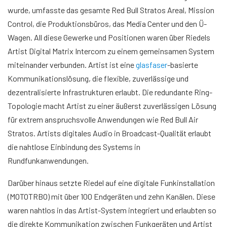
wurde, umfasste das gesamte Red Bull Stratos Areal, Mission
Control, die Produktionsbüros, das Media Center und den Ü-
Wagen. All diese Gewerke und Positionen waren über Riedels
Artist Digital Matrix Intercom zu einem gemeinsamen System
miteinander verbunden. Artist ist eine
glasfaser
-basierte
Kommunikationslösung, die flexible, zuverlässige und
dezentralisierte Infrastrukturen erlaubt. Die redundante Ring-
Topologie macht Artist zu einer äußerst zuverlässigen Lösung
für extrem anspruchsvolle Anwendungen wie Red Bull Air
Stratos. Artists digitales Audio in Broadcast-Qualität erlaubt
die nahtlose Einbindung des Systems in
Rundfunkanwendungen.
Darüber hinaus setzte Riedel auf eine digitale Funkinstallation
(MOTOTRBO) mit über 100 Endgeräten und zehn Kanälen. Diese
waren nahtlos in das Artist-System integriert und erlaubten so
die direkte Kommunikation zwischen Funkgeräten und Artist