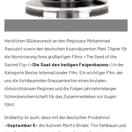
.
Herzlichen Glückwunsch an den Regisseur Mohammad
Rasoulof sowie den deutschen Koproduzenten Mani Tilgner für
die Nominierung ihres großartigen Films »The Seed of the
Sacred Fig« (»
Die Saat des heiligen Feigenbaums
«) in der
Kategorie Bester Internationaler Film. Ein wichtiger Film, der
uns die fortdauernden Grausamkeiten eines brutalen,
rücksichtslosen Regimes und die Folgen jahrzehntelanger
Schreckensherrschaft für das Zusammenleben vor Augen
führt.
Großartig ist auch, dass mit der deutschen Produktion
»
September 5
« die Autoren Moritz Binder, Tim Fehlbaum und