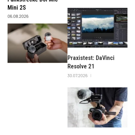
Mini 2S
06.08.2026
Praxistest: DaVinci
Resolve 21
30.07.2026