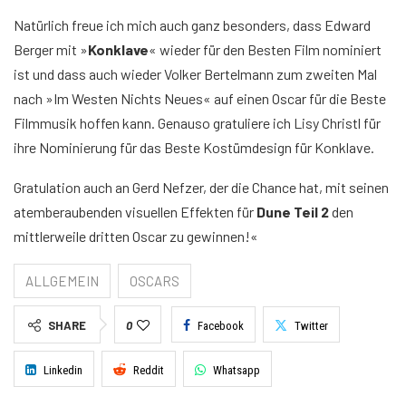
Natürlich freue ich mich auch ganz besonders, dass Edward
Berger mit »
Konklave
« wieder für den Besten Film nominiert
ist und dass auch wieder Volker Bertelmann zum zweiten Mal
nach »Im Westen Nichts Neues« auf einen Oscar für die Beste
Filmmusik hoffen kann. Genauso gratuliere ich Lisy Christl für
ihre Nominierung für das Beste Kostümdesign für Konklave.
Gratulation auch an Gerd Nefzer, der die Chance hat, mit seinen
atemberaubenden visuellen Effekten für
Dune Teil 2
den
mittlerweile dritten Oscar zu gewinnen!«
ALLGEMEIN
OSCARS
SHARE
0
Facebook
Twitter
Linkedin
Reddit
Whatsapp