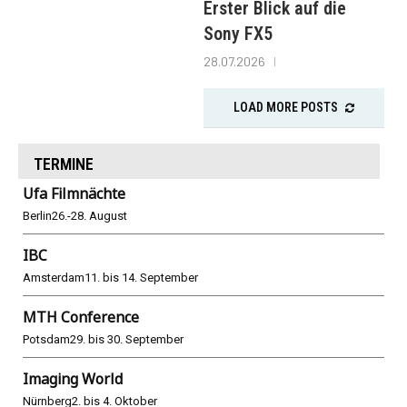
Erster Blick auf die
Sony FX5
28.07.2026
LOAD MORE POSTS
TERMINE
Ufa Filmnächte
Berlin
26.-28. August
IBC
Amsterdam
11. bis 14. September
MTH Conference
Potsdam
29. bis 30. September
Imaging World
Nürnberg
2. bis 4. Oktober