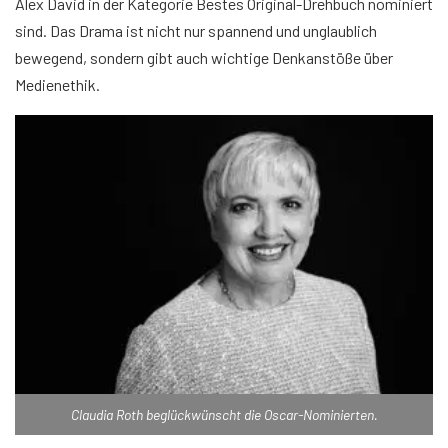
Alex David in der Kategorie Bestes Original-Drehbuch nominiert
sind. Das Drama ist nicht nur spannend und unglaublich
bewegend, sondern gibt auch wichtige Denkanstöße über
Medienethik.
Claudia Roth beglückwünscht die Oscar-Nominierten.