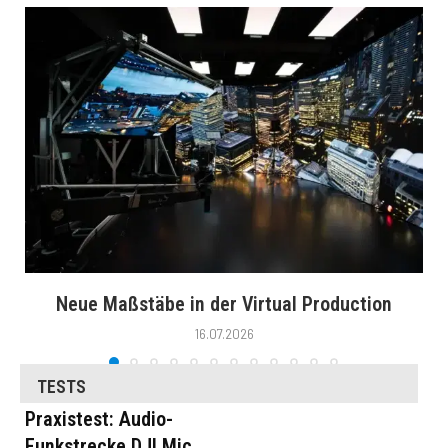
Neue Maßstäbe in der Virtual Production
16.07.2026
TESTS
Praxistest: Audio-
Funkstrecke DJI Mic