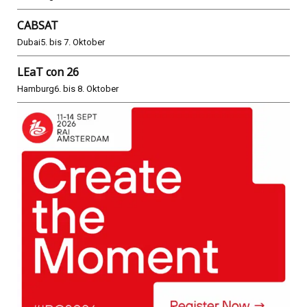
CABSAT
Dubai
5. bis 7. Oktober
LEaT con 26
Hamburg
6. bis 8. Oktober