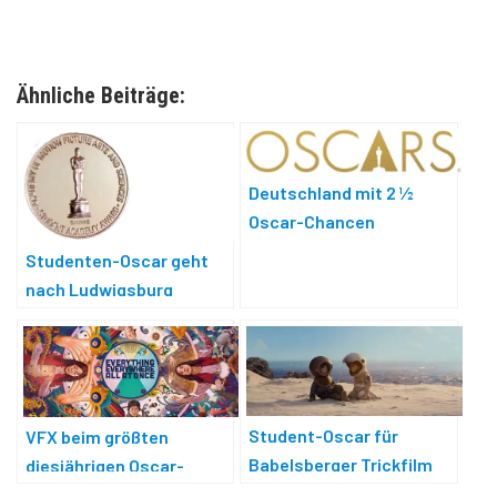
Ähnliche Beiträge:
Deutschland mit 2 ½
Oscar-Chancen
Studenten-Oscar geht
nach Ludwigsburg
Student-Oscar für
VFX beim größten
Babelsberger Trickfilm
diesjährigen Oscar-
Gewinner