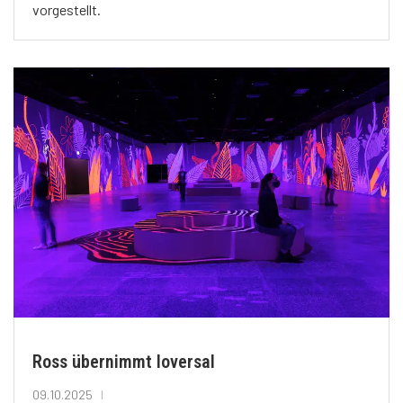
vorgestellt.
Ross übernimmt Ioversal
09.10.2025