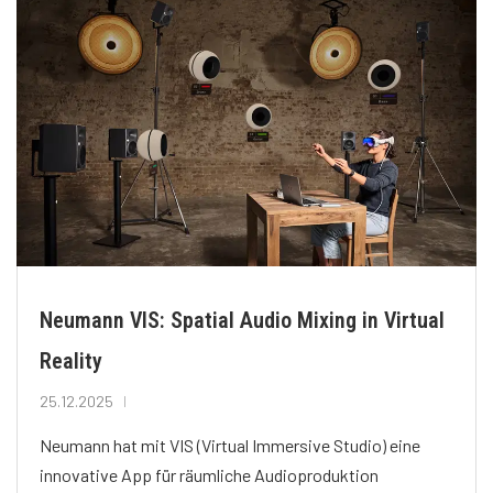
Neumann VIS: Spatial Audio Mixing in Virtual
Reality
25.12.2025
Neumann hat mit VIS (Virtual Immersive Studio) eine
innovative App für räumliche Audioproduktion