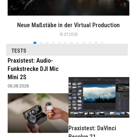
Neue Maßstäbe in der Virtual Production
16.07.2026
TESTS
Praxistest: Audio-
Funkstrecke DJI Mic
Mini 2S
06.08.2026
Praxistest: DaVinci
Resolve 21