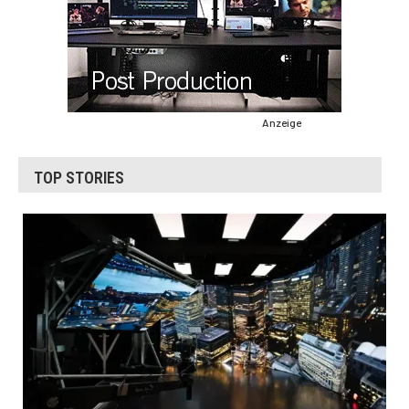
Anzeige
TOP STORIES