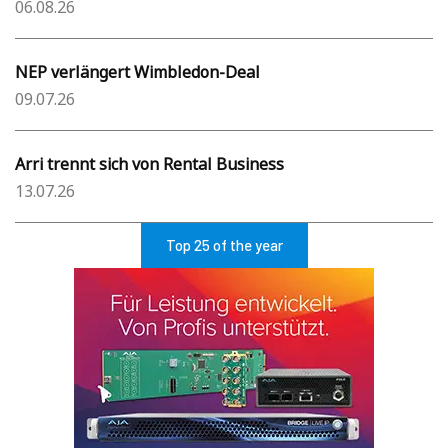
06.08.26
NEP verlängert Wimbledon-Deal
09.07.26
Arri trennt sich von Rental Business
13.07.26
Top 25 of the year