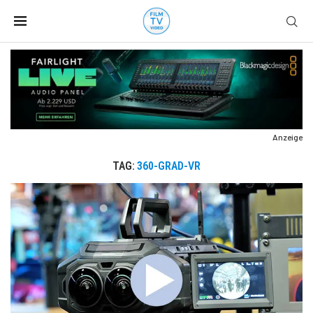
Anzeige
TAG:
360-GRAD-VR