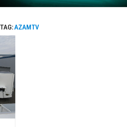
TAG:
AZAMTV