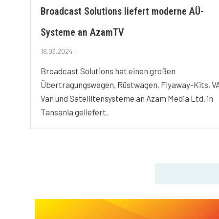
Broadcast Solutions liefert moderne AÜ-
Systeme an AzamTV
18.03.2024
Broadcast Solutions hat einen großen
Übertragungswagen, Rüstwagen, Flyaway-Kits, V
Van und Satellitensysteme an Azam Media Ltd. in
Tansania geliefert.