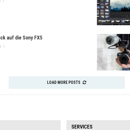
6
lick auf die Sony FX5
6
LOAD MORE POSTS
SERVICES