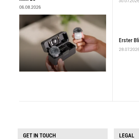
30.07.202
06.08.2026
Erster B
28.07.202
GET IN TOUCH
LEGAL