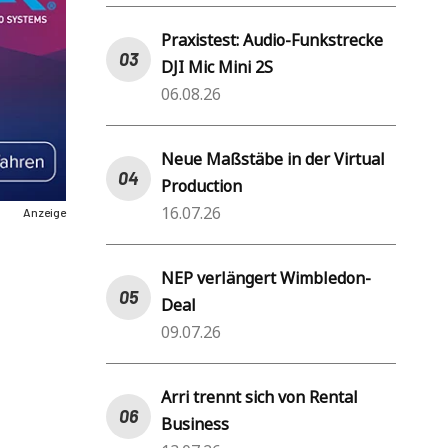
Praxistest: Audio-Funkstrecke
DJI Mic Mini 2S
06.08.26
Neue Maßstäbe in der Virtual
Production
16.07.26
Anzeige
NEP verlängert Wimbledon-
Deal
09.07.26
Arri trennt sich von Rental
Business