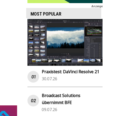
Anzeige
MOST POPULAR
Praxistest: DaVinci Resolve 21
30.07.26
Broadcast Solutions
übernimmt BFE
09.07.26