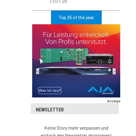
13.07.26
Top 25 of the year
Anzeige
NEWSLETTER
Keine Story mehr verpassen und
einfach den Newsletter abonnieren!