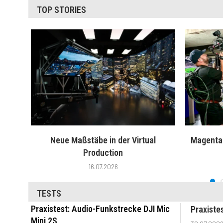
TOP STORIES
Neue Maßstäbe in der Virtual
MagentaT
Production
16.07.2026
TESTS
Praxistest: Audio-Funkstrecke DJI Mic
Praxiste
Mini 2S