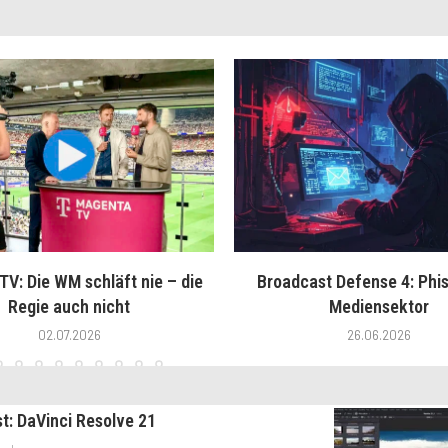
V: Die WM schläft nie – die
Broadcast Defense 4: Phis
Regie auch nicht
Mediensektor
02.07.2026
26.06.2026
st: DaVinci Resolve 21