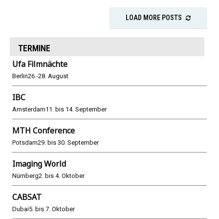
LOAD MORE POSTS
TERMINE
Ufa Filmnächte
Berlin
26.-28. August
IBC
Amsterdam
11. bis 14. September
MTH Conference
Potsdam
29. bis 30. September
Imaging World
Nürnberg
2. bis 4. Oktober
CABSAT
Dubai
5. bis 7. Oktober