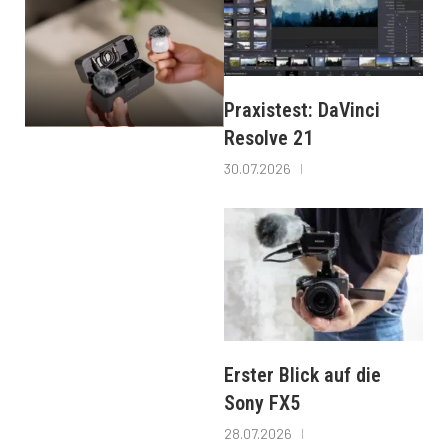
Praxistest: DaVinci
Resolve 21
30.07.2026
Erster Blick auf die
Sony FX5
28.07.2026