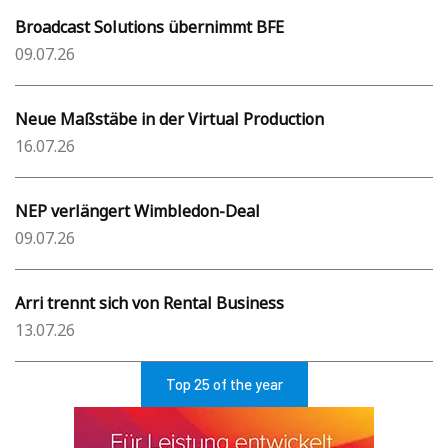
Broadcast Solutions übernimmt BFE
09.07.26
Neue Maßstäbe in der Virtual Production
16.07.26
NEP verlängert Wimbledon-Deal
09.07.26
Arri trennt sich von Rental Business
13.07.26
Top 25 of the year