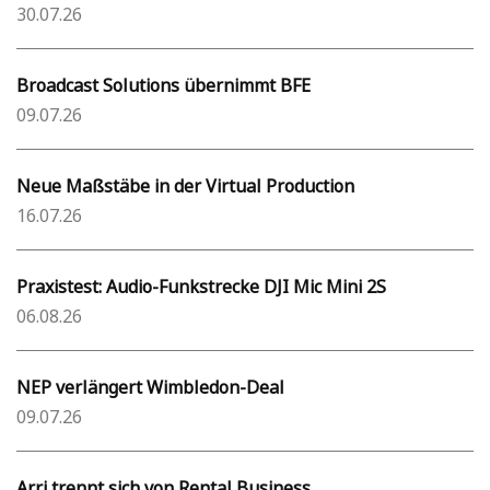
30.07.26
Broadcast Solutions übernimmt BFE
09.07.26
Neue Maßstäbe in der Virtual Production
16.07.26
Praxistest: Audio-Funkstrecke DJI Mic Mini 2S
06.08.26
NEP verlängert Wimbledon-Deal
09.07.26
Arri trennt sich von Rental Business