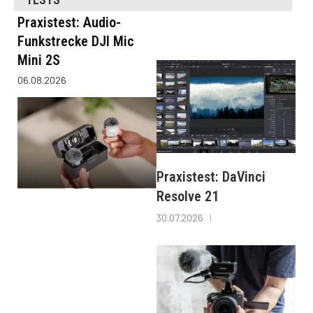
Praxistest: Audio-
Funkstrecke DJI Mic
Mini 2S
06.08.2026
Praxistest: DaVinci
Resolve 21
30.07.2026