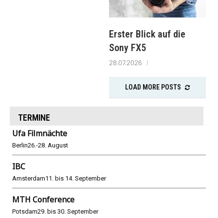
Erster Blick auf die
Sony FX5
28.07.2026
LOAD MORE POSTS
TERMINE
Ufa Filmnächte
Berlin
26.-28. August
IBC
Amsterdam
11. bis 14. September
MTH Conference
Potsdam
29. bis 30. September