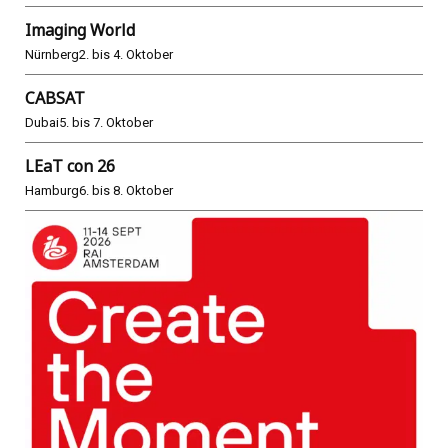
Imaging World
Nürnberg
2. bis 4. Oktober
CABSAT
Dubai
5. bis 7. Oktober
LEaT con 26
Hamburg
6. bis 8. Oktober