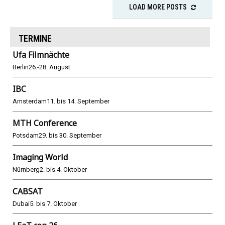
LOAD MORE POSTS
TERMINE
Ufa Filmnächte
Berlin
26.-28. August
IBC
Amsterdam
11. bis 14. September
MTH Conference
Potsdam
29. bis 30. September
Imaging World
Nürnberg
2. bis 4. Oktober
CABSAT
Dubai
5. bis 7. Oktober