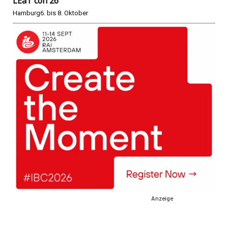
LEaT con 26
Hamburg
6. bis 8. Oktober
Anzeige