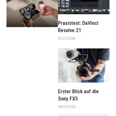
Praxistest: DaVinci
Resolve 21
30.07.2026
Erster Blick auf die
Sony FX5
28.07.2026