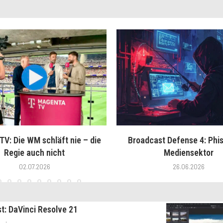
V: Die WM schläft nie – die
Broadcast Defense 4: Phis
Regie auch nicht
Mediensektor
02.07.2026
26.06.2026
st: DaVinci Resolve 21