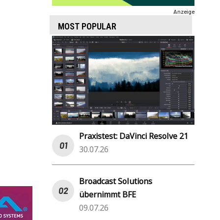
Anzeige
MOST POPULAR
Praxistest: DaVinci Resolve 21
30.07.26
Broadcast Solutions
übernimmt BFE
09.07.26