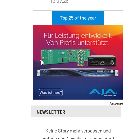
13.07.26
Top 25 of the year
Anzeige
NEWSLETTER
Keine Story mehr verpassen und
einfach den Newsletter abonnieren!