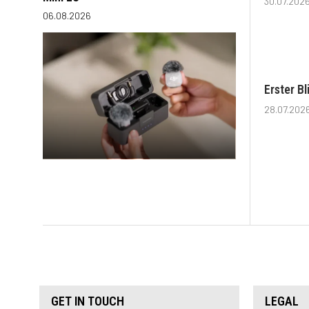
30.07.202
06.08.2026
Erster B
28.07.202
GET IN TOUCH
LEGAL