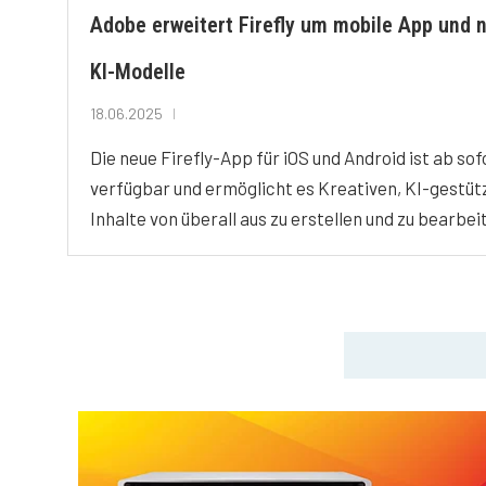
Adobe erweitert Firefly um mobile App und 
KI-Modelle
18.06.2025
Die neue Firefly-App für iOS und Android ist ab sof
verfügbar und ermöglicht es Kreativen, KI-gestüt
Inhalte von überall aus zu erstellen und zu bearbei