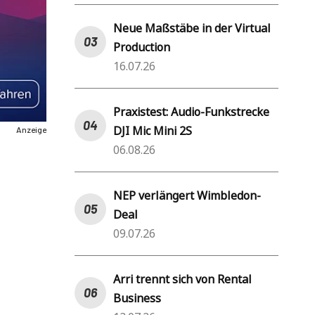
Neue Maßstäbe in der Virtual
Production
16.07.26
Praxistest: Audio-Funkstrecke
DJI Mic Mini 2S
Anzeige
06.08.26
NEP verlängert Wimbledon-
Deal
09.07.26
Arri trennt sich von Rental
Business