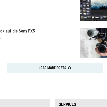
6
lick auf die Sony FX5
6
LOAD MORE POSTS
SERVICES