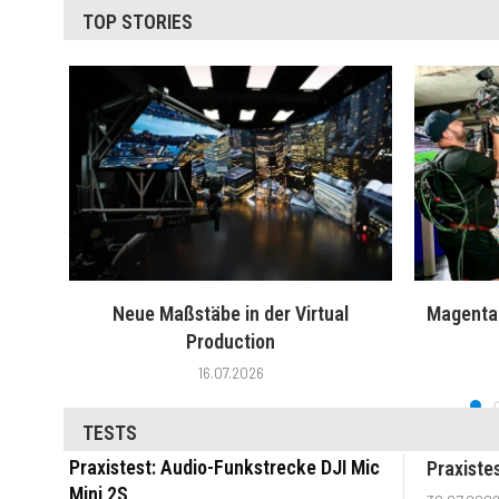
TOP STORIES
Neue Maßstäbe in der Virtual
MagentaT
Production
16.07.2026
TESTS
Praxistest: Audio-Funkstrecke DJI Mic
Praxiste
Mini 2S