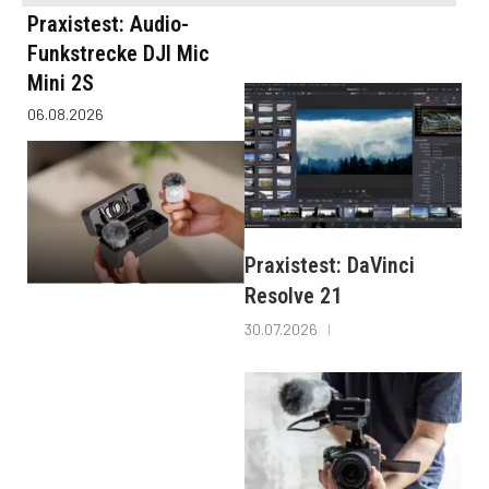
Praxistest: Audio-
Funkstrecke DJI Mic
Mini 2S
06.08.2026
Praxistest: DaVinci
Resolve 21
30.07.2026