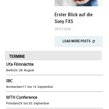
Erster Blick auf die
Sony FX5
28.07.2026
LOAD MORE POSTS
TERMINE
Ufa Filmnächte
Berlin
26.-28. August
IBC
Amsterdam
11. bis 14. September
MTH Conference
Potsdam
29. bis 30. September