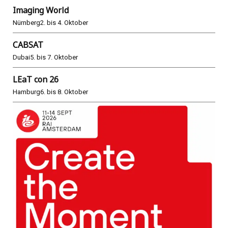
Imaging World
Nürnberg
2. bis 4. Oktober
CABSAT
Dubai
5. bis 7. Oktober
LEaT con 26
Hamburg
6. bis 8. Oktober