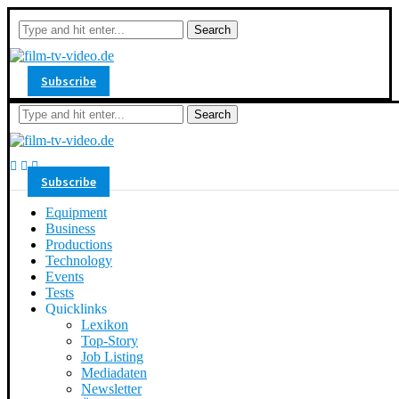
Search
Subscribe
Search
Subscribe
Equipment
Business
Productions
Technology
Events
Tests
Quicklinks
Lexikon
Top-Story
Job Listing
Mediadaten
Newsletter