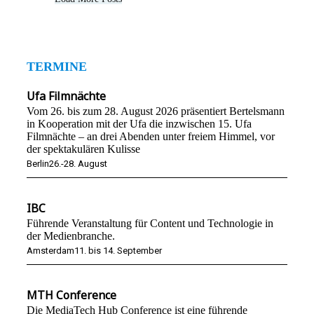
TERMINE
Ufa Filmnächte
Vom 26. bis zum 28. August 2026 präsentiert Bertelsmann
in Kooperation mit der Ufa die inzwischen 15. Ufa
Filmnächte – an drei Abenden unter freiem Himmel, vor
der spektakulären Kulisse
Berlin
26.-28. August
IBC
Führende Veranstaltung für Content und Technologie in
der Medienbranche.
Amsterdam
11. bis 14. September
MTH Conference
Die MediaTech Hub Conference ist eine führende