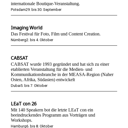
internationale Boutique-Veranstaltung.
Potsdam
29. bis 30. September
Imaging World
Das Festival für Foto, Film und Content Creation.
Nürnberg
2. bis 4. Oktober
CABSAT
CABSAT wurde 1993 gegründet und hat sich zu einer
etablierten Veranstaltung für die Medien- und
Kommunikationsbranche in der MEASA-Region (Naher
Osten, Afrika, Südasien) entwickelt
Dubai
5. bis 7. Oktober
LEaT con 26
Mit 140 Speakern bot die letzte LEaT con ein
beeindruckendes Programm aus Vorträgen und
Workshops.
Hamburg
6. bis 8. Oktober