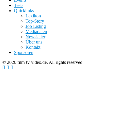
Events
Tests
Quicklinks
Lexikon
Top-Story
Job Listing
Mediadaten
Newsletter
Über uns
Kontakt
Sponsoren
© 2026 film-tv-video.de. All rights reserved