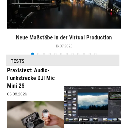
Neue Maßstäbe in der Virtual Production
16.07.2026
TESTS
Praxistest: Audio-
Funkstrecke DJI Mic
Mini 2S
06.08.2026