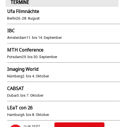
TERMINE
Ufa Filmnächte
Berlin
26.-28. August
IBC
Amsterdam
11. bis 14. September
MTH Conference
Potsdam
29. bis 30. September
Imaging World
Nürnberg
2. bis 4. Oktober
CABSAT
Dubai
5. bis 7. Oktober
LEaT con 26
Hamburg
6. bis 8. Oktober