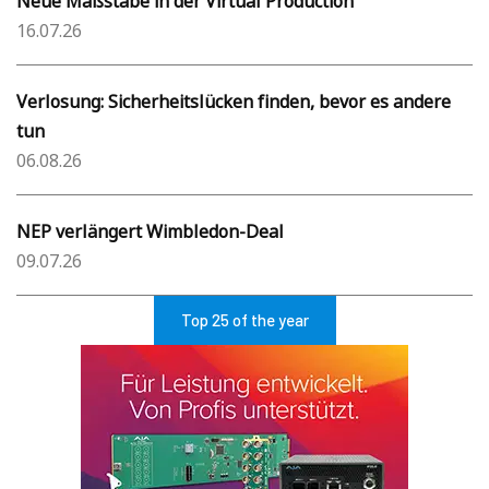
Neue Maßstäbe in der Virtual Production
16.07.26
Verlosung: Sicherheitslücken finden, bevor es andere
tun
06.08.26
NEP verlängert Wimbledon-Deal
09.07.26
Top 25 of the year