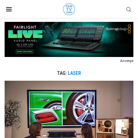
Anzeige
TAG:
LASER