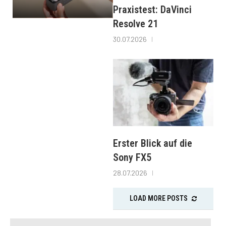
Praxistest: DaVinci
Resolve 21
30.07.2026
Erster Blick auf die
Sony FX5
28.07.2026
LOAD MORE POSTS