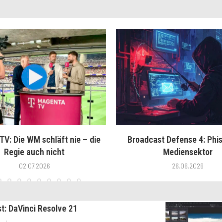
V: Die WM schläft nie – die
Broadcast Defense 4: Phis
Regie auch nicht
Mediensektor
02.07.2026
26.06.2026
st: DaVinci Resolve 21