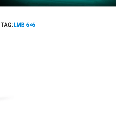
TAG:
LMB 6×6