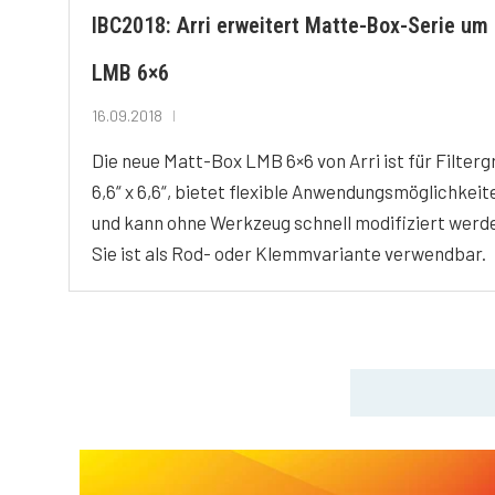
IBC2018: Arri erweitert Matte-Box-Serie um
LMB 6×6
16.09.2018
Die neue Matt-Box LMB 6×6 von Arri ist für Filter
6,6“ x 6,6“, bietet flexible Anwendungsmöglichkeit
und kann ohne Werkzeug schnell modifiziert werd
Sie ist als Rod- oder Klemmvariante verwendbar.