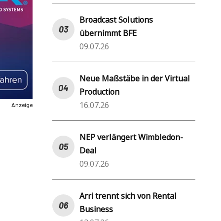
Broadcast Solutions
übernimmt BFE
09.07.26
Neue Maßstäbe in der Virtual
Production
16.07.26
Anzeige
NEP verlängert Wimbledon-
Deal
09.07.26
Arri trennt sich von Rental
Business