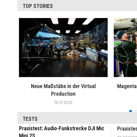
TOP STORIES
Neue Maßstäbe in der Virtual
MagentaT
Production
16.07.2026
TESTS
Praxistest: Audio-Funkstrecke DJI Mic
Praxiste
Mini 2S