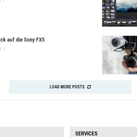
6
lick auf die Sony FX5
6
LOAD MORE POSTS
SERVICES