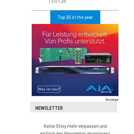
13.07.26
Top 25 of the year
Anzeige
NEWSLETTER
Keine Story mehr verpassen und
einfach den Newsletter abonnieren!