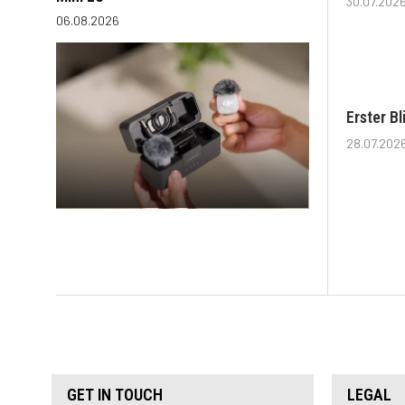
30.07.202
06.08.2026
Erster B
28.07.202
GET IN TOUCH
LEGAL