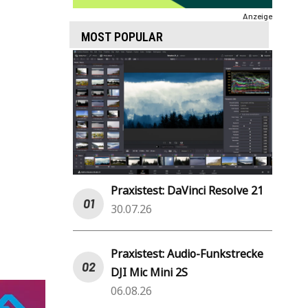
Anzeige
MOST POPULAR
Praxistest: DaVinci Resolve 21
30.07.26
Praxistest: Audio-Funkstrecke
DJI Mic Mini 2S
06.08.26