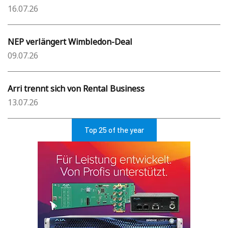
16.07.26
NEP verlängert Wimbledon-Deal
09.07.26
Arri trennt sich von Rental Business
13.07.26
Top 25 of the year