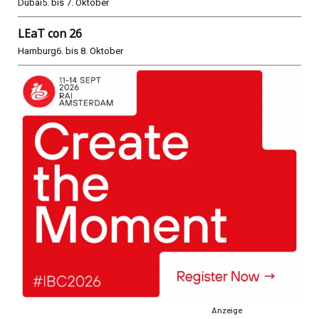
Dubai
5. bis 7. Oktober
LEaT con 26
Hamburg
6. bis 8. Oktober
Anzeige