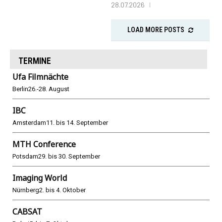
28.07.2026
LOAD MORE POSTS
TERMINE
Ufa Filmnächte
Berlin
26.-28. August
IBC
Amsterdam
11. bis 14. September
MTH Conference
Potsdam
29. bis 30. September
Imaging World
Nürnberg
2. bis 4. Oktober
CABSAT