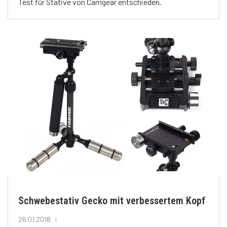
Test für Stative von Camgear entschieden.
Schwebestativ Gecko mit verbessertem Kopf
26.01.2018