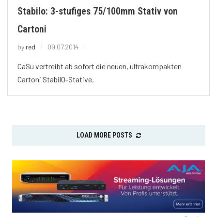
Stabilo: 3-stufiges 75/100mm Stativ von
Cartoni
by
red
09.07.2014
CaSu vertreibt ab sofort die neuen, ultrakompakten
Cartoni StabilO-Stative.
LOAD MORE POSTS