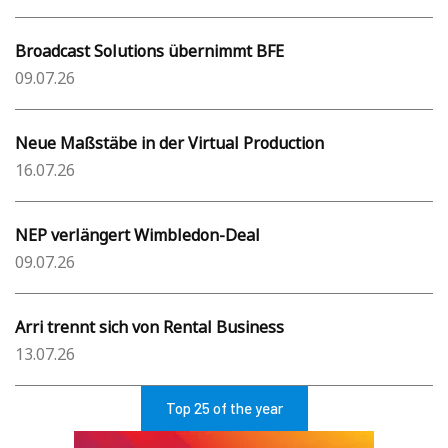
Broadcast Solutions übernimmt BFE
09.07.26
Neue Maßstäbe in der Virtual Production
16.07.26
NEP verlängert Wimbledon-Deal
09.07.26
Arri trennt sich von Rental Business
13.07.26
Top 25 of the year