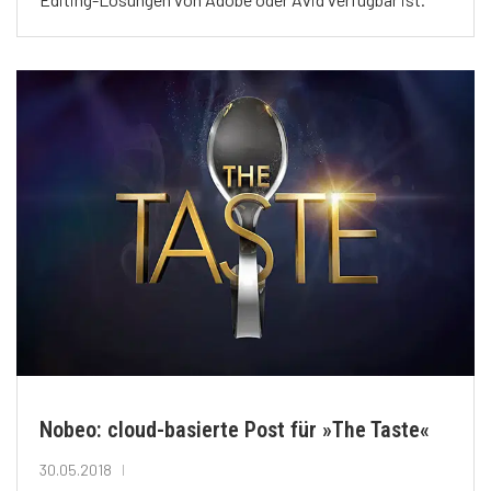
Nobeo: cloud-basierte Post für »The Taste«
30.05.2018