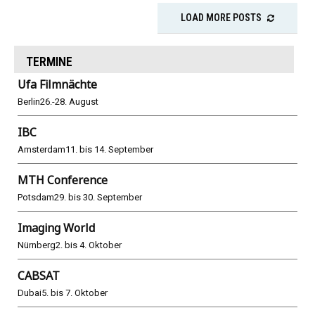
LOAD MORE POSTS
TERMINE
Ufa Filmnächte
Berlin
26.-28. August
IBC
Amsterdam
11. bis 14. September
MTH Conference
Potsdam
29. bis 30. September
Imaging World
Nürnberg
2. bis 4. Oktober
CABSAT
Dubai
5. bis 7. Oktober