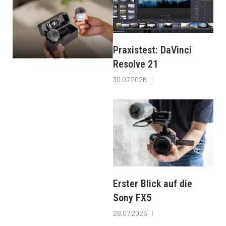
Praxistest: DaVinci
Resolve 21
30.07.2026
Erster Blick auf die
Sony FX5
28.07.2026