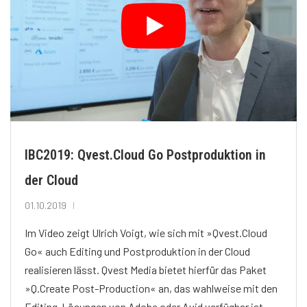
IBC2019: Qvest.Cloud Go Postproduktion in
der Cloud
01.10.2019
Im Video zeigt Ulrich Voigt, wie sich mit »Qvest.Cloud
Go« auch Editing und Postproduktion in der Cloud
realisieren lässt. Qvest Media bietet hierfür das Paket
»Q.Create Post-Production« an, das wahlweise mit den
Editing-Lösungen von Adobe oder Avid verfügbar ist.