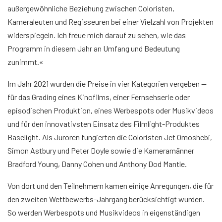
außergewöhnliche Beziehung zwischen Coloristen,
Kameraleuten und Regisseuren bei einer Vielzahl von Projekten
widerspiegeln. Ich freue mich darauf zu sehen, wie das
Programm in diesem Jahr an Umfang und Bedeutung
zunimmt.«
Im Jahr 2021 wurden die Preise in vier Kategorien vergeben —
für das Grading eines Kinofilms, einer Fernsehserie oder
episodischen Produktion, eines Werbespots oder Musikvideos
und für den innovativsten Einsatz des Filmlight-Produktes
Baselight. Als Juroren fungierten die Coloristen Jet Omoshebi,
Simon Astbury und Peter Doyle sowie die Kameramänner
Bradford Young, Danny Cohen und Anthony Dod Mantle.
Von dort und den Teilnehmern kamen einige Anregungen, die für
den zweiten Wettbewerbs-Jahrgang berücksichtigt wurden.
So werden Werbespots und Musikvideos in eigenständigen