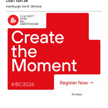
LEaT con 26
Hamburg
6. bis 8. Oktober
Anzeige