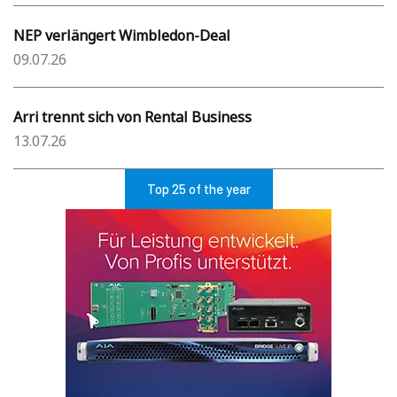
NEP verlängert Wimbledon-Deal
09.07.26
Arri trennt sich von Rental Business
13.07.26
Top 25 of the year