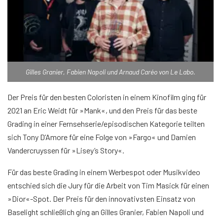
Gilles Granier, Fabien Napoli und Arnaud Caréo von Le Labo.
Der Preis für den besten Coloristen in einem Kinofilm ging für
2021 an Eric Weidt für »Mank«, und den Preis für das beste
Grading in einer Fernsehserie/episodischen Kategorie teilten
sich Tony D’Amore für eine Folge von »Fargo« und Damien
Vandercruyssen für »Lisey’s Story«.
Für das beste Grading in einem Werbespot oder Musikvideo
entschied sich die Jury für die Arbeit von Tim Masick für einen
»Dior«-Spot. Der Preis für den innovativsten Einsatz von
Baselight schließlich ging an Gilles Granier, Fabien Napoli und