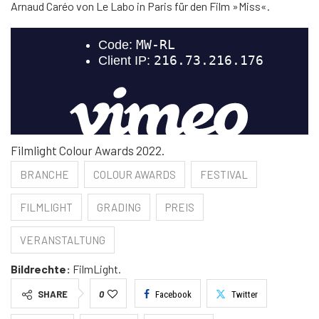
Arnaud Caréo von Le Labo in Paris für den Film »Miss«.
Filmlight Colour Awards 2022.
BRANCHE
COLOUR AWARDS
FESTIVAL
FILMLIGHT
GRADING
PREIS
VERANSTALTUNG
Bildrechte:
FilmLight.
SHARE
0
Facebook
Twitter