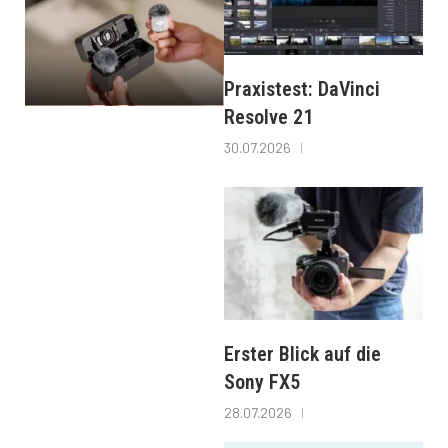
Praxistest: DaVinci
Resolve 21
30.07.2026
Erster Blick auf die
Sony FX5
28.07.2026