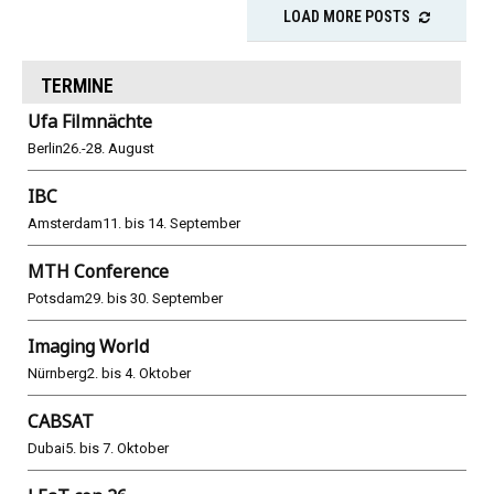
LOAD MORE POSTS
TERMINE
Ufa Filmnächte
Berlin
26.-28. August
IBC
Amsterdam
11. bis 14. September
MTH Conference
Potsdam
29. bis 30. September
Imaging World
Nürnberg
2. bis 4. Oktober
CABSAT
Dubai
5. bis 7. Oktober