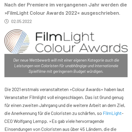
Nach der Premiere im vergangenen Jahr werden die
»FilmLight Colour Awards 2022« ausgeschrieben.
02.05.2022
Der neue Wettbewerb will mit einer eigenen Kategorie auch die
Leistungen von Coloristen für unabhängige und internationale
Spielfilme mit geringerem Budget würdigen.
Die 2021 erstmals veranstalteten »Colour Awards« haben laut
Veranstalter Filmlight voll eingeschlagen. Das ist Grund genug
für einen zweiten Jahrgang und die weitere Arbeit an dem Ziel,
die Anerkennung für die Coloristen zu schärfen, so
FilmLight
-
CEO Wolfgang Lempp. »Es gab viele hervorragende
Einsendungen von Coloristen aus über 45 Ländern, die die